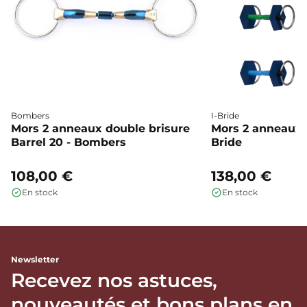
Bombers
I-Bride
Mors 2 anneaux double brisure
Mors 2 anneaux c
Barrel 20 - Bombers
Bride
108,00 €
138,00 €
En stock
En stock
Newsletter
Recevez nos astuces,
nouveautés et bons plans en