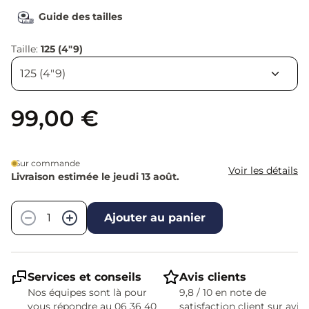
Guide des tailles
Taille:
125 (4"9)
99,00 €
Sur commande
Voir les détails
Livraison estimée le jeudi 13 août.
Quantité
−
+
Ajouter au panier
Services et conseils
Avis clients
Nos équipes sont là pour
9,8 / 10 en note de
vous répondre au 06 36 40
satisfaction client sur avis