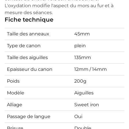
L'oxydation modifie l'aspect du mors au fur et à
mesure des séances.
Fiche technique
Taille des anneaux
45mm
Type de canon
plein
Taille des aiguilles
135mm
Epaisseur du canon
12mm / 14mm
Poids
200g
Modèle
Aiguilles
Alliage
Sweet iron
Passage de langue
Oui
Brisure
Double