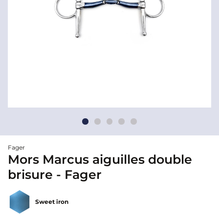
Fager
Mors Marcus aiguilles double
brisure - Fager
Sweet iron