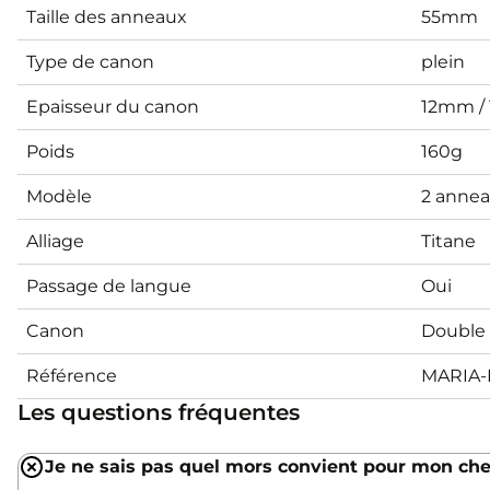
Taille des anneaux
55mm
Type de canon
plein
Epaisseur du canon
12mm /
Poids
160g
Modèle
2 annea
Alliage
Titane
Passage de langue
Oui
Canon
Double 
Référence
MARIA-
Les questions fréquentes
Je ne sais pas quel mors convient pour mon che