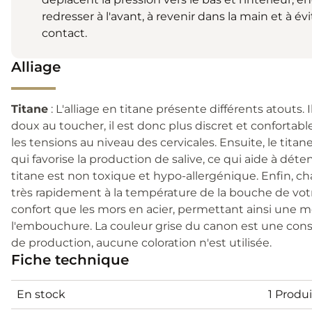
redresser à l'avant, à revenir dans la main et à évi
contact.
Alliage
Titane
: L'alliage en titane présente différents atouts. I
doux au toucher, il est donc plus discret et confortable
les tensions au niveau des cervicales. Ensuite, le tita
qui favorise la production de salive, ce qui aide à déte
titane est non toxique et hypo-allergénique. Enfin, ch
très rapidement à la température de la bouche de votr
confort que les mors en acier, permettant ainsi une m
l'embouchure. La couleur grise du canon est une con
de production, aucune coloration n'est utilisée.
Fiche technique
En stock
1 Produi