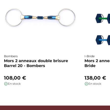
Bombers
I-Bride
Mors 2 anneaux double brisure
Mors 2 annea
Barrel 20 - Bombers
Bride
108,00 €
138,00 €
En stock
En stock