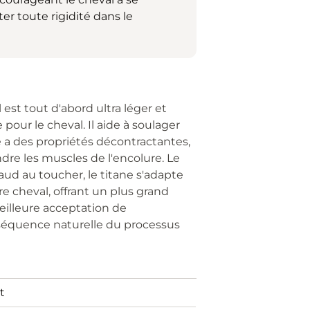
ter toute rigidité dans le
l est tout d'abord ultra léger et
 pour le cheval. Il aide à soulager
ne a des propriétés décontractantes,
ndre les muscles de l'encolure. Le
aud au toucher, le titane s'adapte
e cheval, offrant un plus grand
eilleure acceptation de
séquence naturelle du processus
t