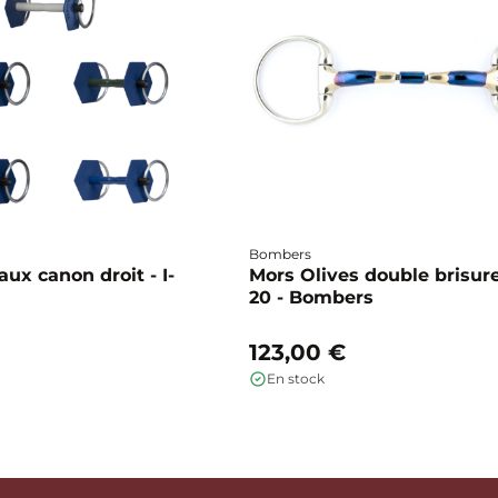
Bombers
ux canon droit - I-
Mors Olives double brisure
20 - Bombers
123,00 €
En stock