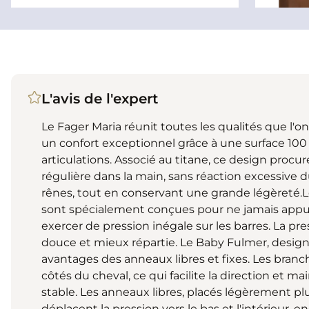
L'avis de l'expert
Le Fager Maria réunit toutes les qualités que l'on
un confort exceptionnel grâce à une surface 100 
articulations. Associé au titane, ce design proc
régulière dans la main, sans réaction excessive du
rênes, tout en conservant une grande légèreté.Le
sont spécialement conçues pour ne jamais appuye
exercer de pression inégale sur les barres. La pres
douce et mieux répartie. Le Baby Fulmer, desig
avantages des anneaux libres et fixes. Les branch
côtés du cheval, ce qui facilite la direction et m
stable. Les anneaux libres, placés légèrement pl
déplacent la pression vers le bas et l'intérieur, 