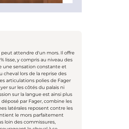
 peut attendre d'un mors. Il offre
% lisse, y compris au niveau des
ure une sensation constante et
 cheval lors de la reprise des
s articulations polies de Fager
r sur les côtés du palais ni
sion sur la langue est ainsi plus
n déposé par Fager, combine les
es latérales reposent contre les
aintient le mors parfaitement
us loin des commissures,
encourageant le cheval à se