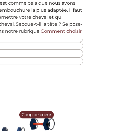
C'est comme cela que nous avons
embouchure la plus adaptée. Il faut
 émettre votre cheval et qui
heval. Secoue-t-il la tête ? Se pose-
ans notre rubrique
Comment choisir
Coup de coeur