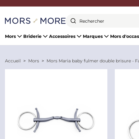
Fermer
Mors
Briderie
Accessoires
Marques
Mors d'occas
Accueil
Mors
Mors Maria baby fulmer double brisure - F