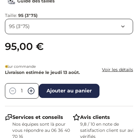
Guide des tailles
Taille:
95 (3"75)
95,00 €
Sur commande
Voir les détails
Livraison estimée le jeudi 13 août.
Quantité
−
+
Ajouter au panier
Services et conseils
Avis clients
Nos équipes sont là pour
9,8 / 10 en note de
vous répondre au 06 36 40
satisfaction client sur avis
70 16
vérifiés