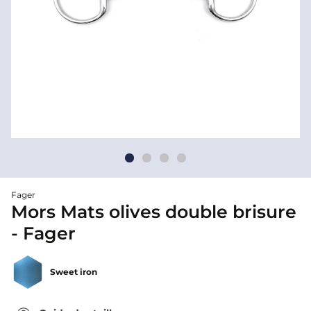
Fager
Mors Mats olives double brisure
- Fager
Sweet iron