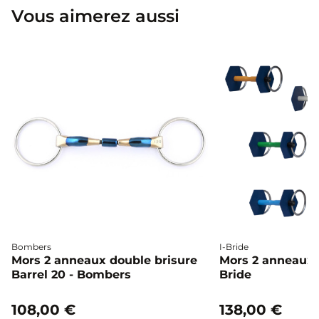
Vous aimerez aussi
Bombers
I-Bride
Mors 2 anneaux double brisure
Mors 2 anneaux c
Barrel 20 - Bombers
Bride
108,00 €
138,00 €