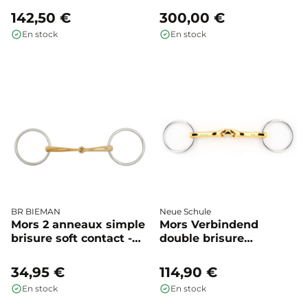
142,50 €
300,00 €
En stock
En stock
BR BIEMAN
Neue Schule
Mors 2 anneaux simple
Mors Verbindend
brisure soft contact -
double brisure
BR
anneaux simples -
Neue Schule
34,95 €
114,90 €
En stock
En stock