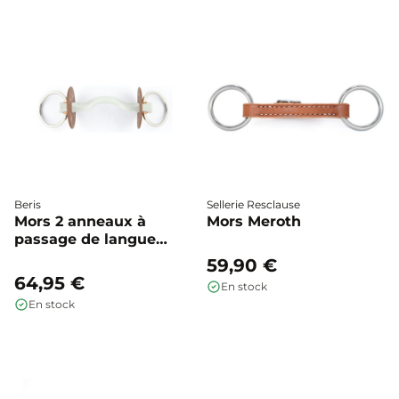
Beris
Sellerie Resclause
Mors 2 anneaux à
Mors Meroth
passage de langue
Konnex - Beris
59,90 €
64,95 €
En stock
En stock