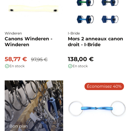
Winderen
I-Bride
Canons Winderen -
Mors 2 anneaux canon
Winderen
droit - I-Bride
58,77 €
138,00 €
97,95 €
En stock
En stock
Économisez 40%
Bon plan