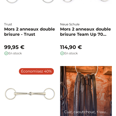
Trust
Neue Schule
Mors 2 anneaux double
Mors 2 anneaux double
brisure - Trust
brisure Team Up 70
mm - Neue Schule
99,95 €
114,90 €
En stock
En stock
Économisez 40%
Cuir, caoutchouc, tissu...