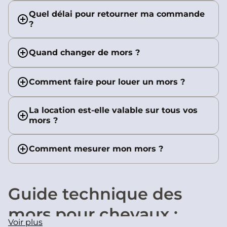
Quel délai pour retourner ma commande
?
Quand changer de mors ?
Comment faire pour louer un mors ?
La location est-elle valable sur tous vos
mors ?
Comment mesurer mon mors ?
Guide technique des
mors pour chevaux :
Voir plus