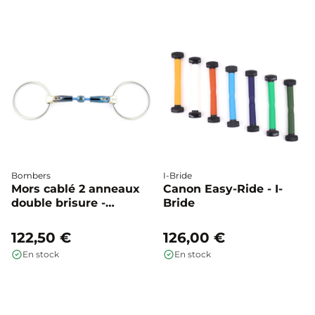
Bombers
I-Bride
Mors cablé 2 anneaux
Canon Easy-Ride - I-
double brisure -
Bride
Bombers
122,50 €
126,00 €
En stock
En stock