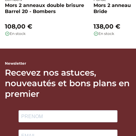
Mors 2 anneaux double brisure
Mors 2 anneaux c
Barrel 20 - Bombers
Bride
108,00 €
138,00 €
En stock
En stock
Newsletter
Recevez nos astuces,
nouveautés et bons plans en
premier