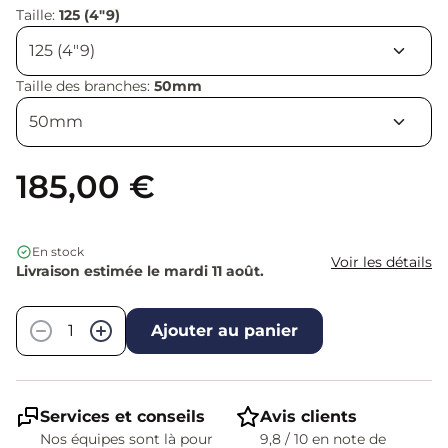
Taille:
125 (4"9)
Taille des branches:
50mm
185,00 €
En stock
Voir les détails
Livraison estimée le mardi 11 août.
Quantité
−
+
Ajouter au panier
Services et conseils
Avis clients
Nos équipes sont là pour
9,8 / 10 en note de