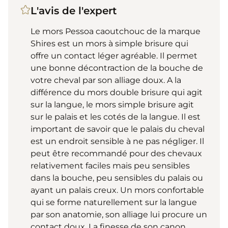
L'avis de l'expert
Le mors Pessoa caoutchouc de la marque
Shires est un mors à simple brisure qui
offre un contact léger agréable. Il permet
une bonne décontraction de la bouche de
votre cheval par son alliage doux. A la
différence du mors double brisure qui agit
sur la langue, le mors simple brisure agit
sur le palais et les cotés de la langue. Il est
important de savoir que le palais du cheval
est un endroit sensible à ne pas négliger. Il
peut être recommandé pour des chevaux
relativement faciles mais peu sensibles
dans la bouche, peu sensibles du palais ou
ayant un palais creux. Un mors confortable
qui se forme naturellement sur la langue
par son anatomie, son alliage lui procure un
contact doux. La finesse de son canon