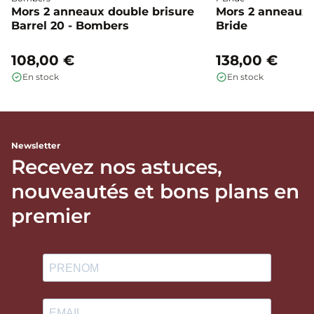
Mors 2 anneaux double brisure
Mors 2 anneaux c
Barrel 20 - Bombers
Bride
108,00 €
138,00 €
En stock
En stock
Newsletter
Recevez nos astuces,
nouveautés et bons plans en
premier