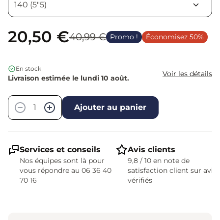
20,50 €
40,99 €
Promo !
Économisez 50%
En stock
Voir les détails
Livraison estimée le lundi 10 août.
Quantité
−
+
Ajouter au panier
Services et conseils
Avis clients
Nos équipes sont là pour
9,8 / 10 en note de
vous répondre au 06 36 40
satisfaction client sur avis
70 16
vérifiés