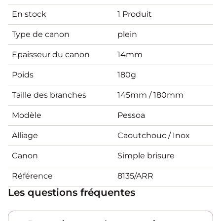
En stock
1 Produit
Type de canon
plein
Epaisseur du canon
14mm
Poids
180g
Taille des branches
145mm / 180mm
Modèle
Pessoa
Alliage
Caoutchouc / Inox
Canon
Simple brisure
Référence
8135/ARR
Les questions fréquentes