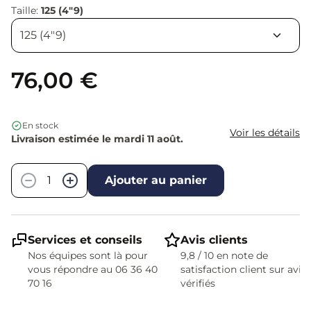
Taille:
125 (4"9)
76,00 €
En stock
Voir les détails
Livraison estimée le mardi 11 août.
Quantité
−
+
Ajouter au panier
Services et conseils
Avis clients
Nos équipes sont là pour
9,8 / 10 en note de
vous répondre au 06 36 40
satisfaction client sur avis
70 16
vérifiés