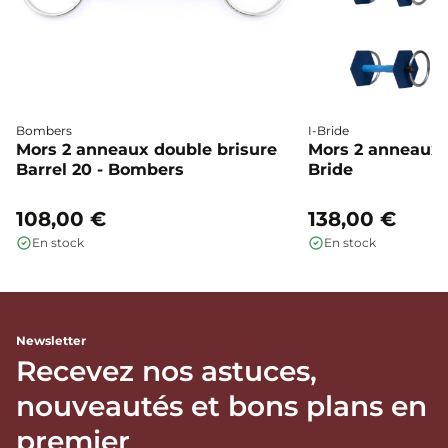
Bombers
I-Bride
Mors 2 anneaux double brisure
Mors 2 anneaux c
Barrel 20 - Bombers
Bride
108,00 €
138,00 €
En stock
En stock
Newsletter
Recevez nos astuces,
nouveautés et bons plans en
premier