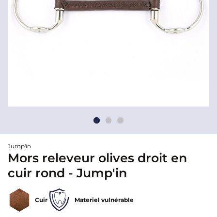
Jump'in
Mors releveur olives droit en
cuir rond - Jump'in
Cuir
Materiel vulnérable