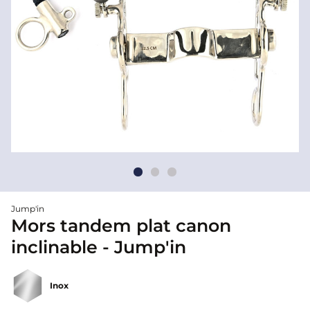
Jump'in
Mors tandem plat canon
inclinable - Jump'in
Inox