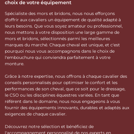
choix de votre équipement
Spécialiste des mors et bridons, nous nous efforçons
d'offrir aux cavaliers un équipement de qualité adapté à
leurs besoins. Que vous soyez amateur ou professionnel,
nous mettons à votre disposition une large gamme de
mors et bridons, sélectionnés parmi les meilleures
marques du marché. Chaque cheval est unique, et c'est
pourquoi nous vous accompagnons dans le choix de
l'embouchure qui conviendra parfaitement à votre
monture.
Grâce à notre expertise, nous offrons à chaque cavalier des
conseils personnalisés pour optimiser le confort et les
performances de son cheval, que ce soit pour le dressage,
le CSO ou les disciplines équestres variées. En tant que
référent dans le domaine, nous nous engageons à vous
fournir des équipements innovants, durables et adaptés aux
exigences de chaque cavalier.
Découvrez notre sélection et bénéficiez de
l'accompagnement personnalisé de nos experts en