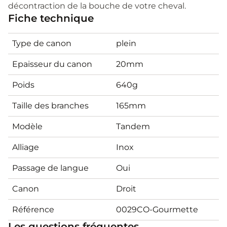
décontraction de la bouche de votre cheval.
Fiche technique
Type de canon
plein
Epaisseur du canon
20mm
Poids
640g
Taille des branches
165mm
Modèle
Tandem
Alliage
Inox
Passage de langue
Oui
Canon
Droit
Référence
0029CO-Gourmette
Les questions fréquentes