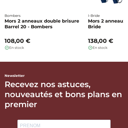
Bombers
I-Bride
Mors 2 anneaux double brisure
Mors 2 anneaux c
Barrel 20 - Bombers
Bride
108,00 €
138,00 €
En stock
En stock
Newsletter
Recevez nos astuces,
nouveautés et bons plans en
premier