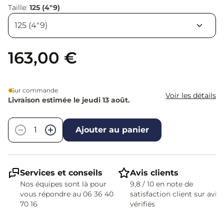
Taille:
125 (4"9)
163,00 €
Sur commande
Voir les détails
Livraison estimée le jeudi 13 août.
Quantité
−
+
Ajouter au panier
Services et conseils
Avis clients
Nos équipes sont là pour
9,8 / 10 en note de
vous répondre au 06 36 40
satisfaction client sur avis
70 16
vérifiés