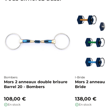
Bombers
I-Bride
Mors 2 anneaux double brisure
Mors 2 anneaux c
Barrel 20 - Bombers
Bride
108,00 €
138,00 €
En stock
En stock