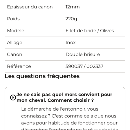
Epaisseur du canon
12mm
Poids
220g
Modèle
Filet de bride / Olives
Alliage
Inox
Canon
Double brisure
Référence
590037 / 002337
Les questions fréquentes
Je ne sais pas quel mors convient pour
mon cheval. Comment choisir ?
La démarche de l'entonnoir, vous
connaissez ? C'est comme cela que nous
avons pour habitude de fonctionner pour
déterminer l'embouchure la plus adaptée.