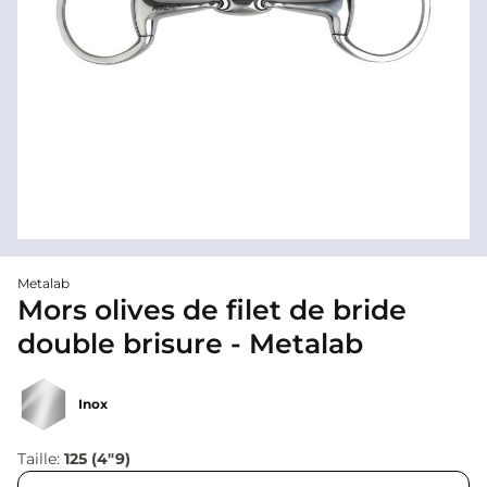
Metalab
Mors olives de filet de bride
double brisure - Metalab
Inox
Taille:
125 (4"9)