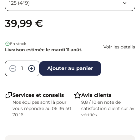
39,99 €
En stock
Voir les détails
Livraison estimée le mardi 11 août.
Quantité
−
+
Ajouter au panier
Services et conseils
Avis clients
Nos équipes sont là pour
9,8 / 10 en note de
vous répondre au 06 36 40
satisfaction client sur avis
70 16
vérifiés