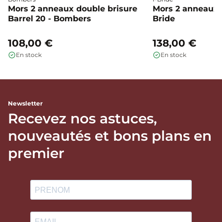
Mors 2 anneaux double brisure
Mors 2 anneaux c
Barrel 20 - Bombers
Bride
108,00 €
138,00 €
En stock
En stock
Newsletter
Recevez nos astuces,
nouveautés et bons plans en
premier