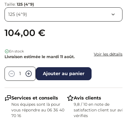
Taille:
125 (4"9)
104,00 €
En stock
Voir les détails
Livraison estimée le mardi 11 août.
Quantité
−
+
Ajouter au panier
Services et conseils
Avis clients
Nos équipes sont là pour
9,8 / 10 en note de
vous répondre au 06 36 40
satisfaction client sur avis
70 16
vérifiés