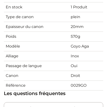
En stock
1 Produit
Type de canon
plein
Epaisseur du canon
20mm
Poids
570g
Modèle
Goyo Aga
Alliage
Inox
Passage de langue
Oui
Canon
Droit
Référence
0029GO
Les questions fréquentes