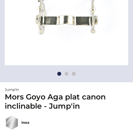
Jump'in
Mors Goyo Aga plat canon
inclinable - Jump'in
Inox