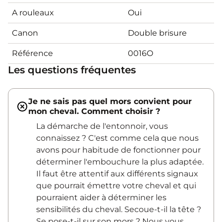
A rouleaux
Oui
Canon
Double brisure
Référence
0016O
Les questions fréquentes
Je ne sais pas quel mors convient pour
mon cheval. Comment choisir ?
La démarche de l'entonnoir, vous
connaissez ? C'est comme cela que nous
avons pour habitude de fonctionner pour
déterminer l'embouchure la plus adaptée.
Il faut être attentif aux différents signaux
que pourrait émettre votre cheval et qui
pourraient aider à déterminer les
sensibilités du cheval. Secoue-t-il la tête ?
Se pose-t-il sur son mors ? Nous vous