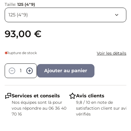
Taille:
125 (4"9)
93,00 €
Rupture de stock
Voir les détails
Quantité
−
+
Ajouter au panier
Services et conseils
Avis clients
Nos équipes sont là pour
9,8 / 10 en note de
vous répondre au 06 36 40
satisfaction client sur avis
70 16
vérifiés