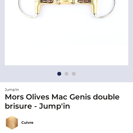
Jump'in
Mors Olives Mac Genis double
brisure - Jump'in
Cuivre