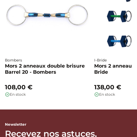
Bombers
I-Bride
Mors 2 anneaux double brisure
Mors 2 anneaux c
Barrel 20 - Bombers
Bride
108,00 €
138,00 €
En stock
En stock
Newsletter
Recevez nos astuces,