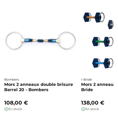
Bombers
I-Bride
Mors 2 anneaux double brisure
Mors 2 anneaux c
Barrel 20 - Bombers
Bride
108,00 €
138,00 €
En stock
En stock