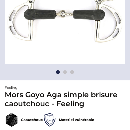
Feeling
Mors Goyo Aga simple brisure
caoutchouc - Feeling
Caoutchouc
Materiel vulnérable