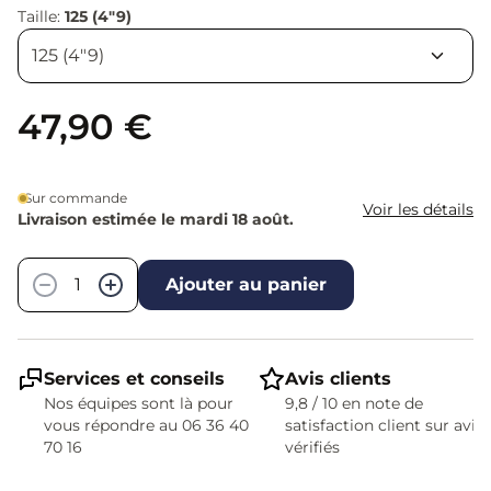
Taille:
125 (4"9)
47,90 €
Sur commande
Voir les détails
Livraison estimée le mardi 18 août.
Quantité
−
+
Ajouter au panier
Services et conseils
Avis clients
Nos équipes sont là pour
9,8 / 10 en note de
vous répondre au 06 36 40
satisfaction client sur avis
70 16
vérifiés