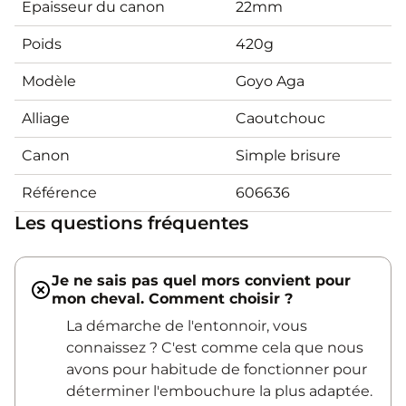
Epaisseur du canon
22mm
Poids
420g
Modèle
Goyo Aga
Alliage
Caoutchouc
Canon
Simple brisure
Référence
606636
Les questions fréquentes
Je ne sais pas quel mors convient pour
mon cheval. Comment choisir ?
La démarche de l'entonnoir, vous
connaissez ? C'est comme cela que nous
avons pour habitude de fonctionner pour
déterminer l'embouchure la plus adaptée.