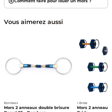
Comment faire pour louer un mors ?
Vous aimerez aussi
Bombers
I-Bride
Mors 2 anneaux double brisure
Mors 2 anneaux c