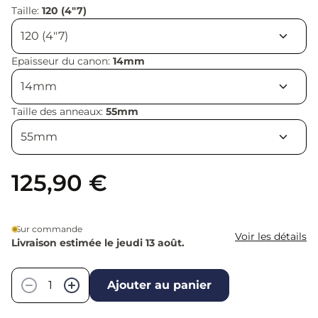
Taille:
120 (4"7)
Epaisseur du canon:
14mm
Taille des anneaux:
55mm
125,90 €
Sur commande
Voir les détails
Livraison estimée le jeudi 13 août.
Quantité
−
+
Ajouter au panier