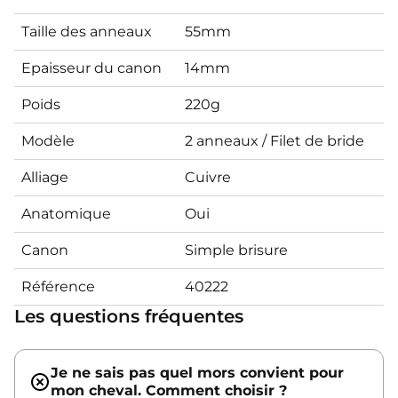
Taille des anneaux
55mm
Epaisseur du canon
14mm
Poids
220g
Modèle
2 anneaux / Filet de bride
Alliage
Cuivre
Anatomique
Oui
Canon
Simple brisure
Référence
40222
Les questions fréquentes
Je ne sais pas quel mors convient pour
mon cheval. Comment choisir ?