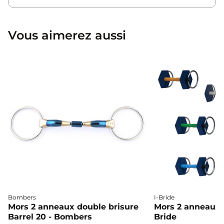
Vous aimerez aussi
Bombers
I-Bride
Mors 2 anneaux double brisure
Mors 2 anneaux c
Barrel 20 - Bombers
Bride