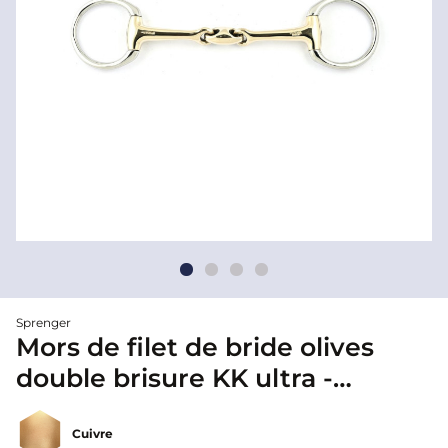
Sprenger
Mors de filet de bride olives
double brisure KK ultra -
Sprenger
Cuivre