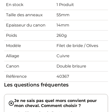
En stock
1 Produit
Taille des anneaux
55mm
Epaisseur du canon
14mm
Poids
260g
Modèle
Filet de bride / Olives
Alliage
Cuivre
Canon
Double brisure
Référence
40367
Les questions fréquentes
Je ne sais pas quel mors convient pour
mon cheval. Comment choisir ?