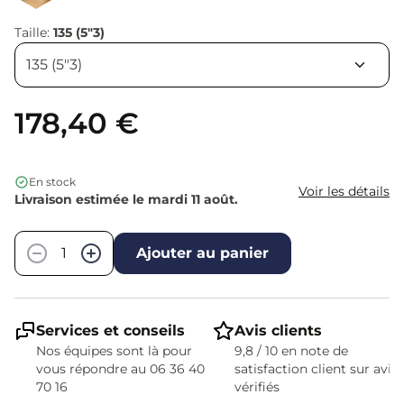
Taille:
135 (5"3)
178,40 €
En stock
Voir les détails
Livraison estimée le mardi 11 août.
Quantité
−
+
Ajouter au panier
Services et conseils
Avis clients
Nos équipes sont là pour
9,8 / 10 en note de
vous répondre au 06 36 40
satisfaction client sur avis
70 16
vérifiés