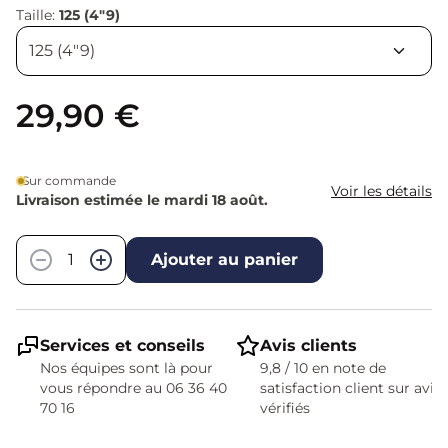
Taille:
125 (4"9)
29,90 €
Sur commande
Voir les détails
Livraison estimée le mardi 18 août.
Quantité
−
+
Ajouter au panier
Services et conseils
Avis clients
Nos équipes sont là pour
9,8 / 10 en note de
vous répondre au 06 36 40
satisfaction client sur avis
70 16
vérifiés