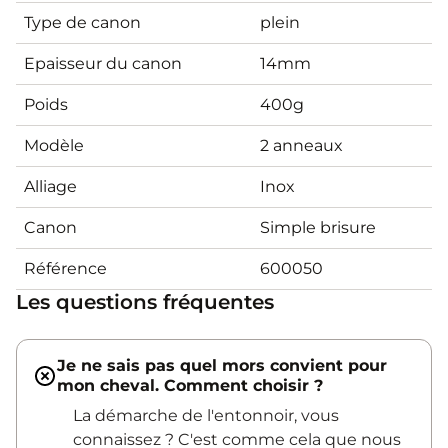
Type de canon
plein
Epaisseur du canon
14mm
Poids
400g
Modèle
2 anneaux
Alliage
Inox
Canon
Simple brisure
Référence
600050
Les questions fréquentes
Je ne sais pas quel mors convient pour
mon cheval. Comment choisir ?
La démarche de l'entonnoir, vous
connaissez ? C'est comme cela que nous