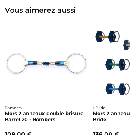
Vous aimerez aussi
Bombers
I-Bride
Mors 2 anneaux double brisure
Mors 2 anneaux c
Barrel 20 - Bombers
Bride
108,00 €
138,00 €