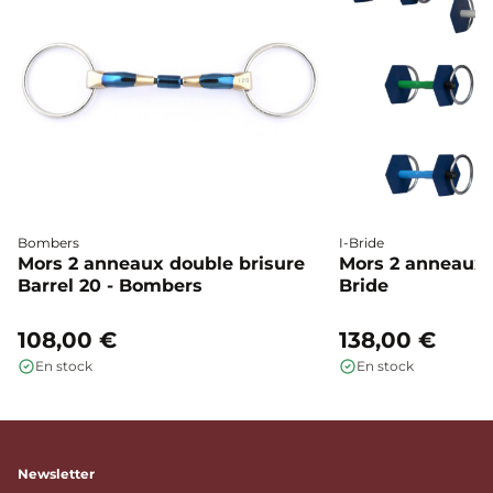
Bombers
I-Bride
Mors 2 anneaux double brisure
Mors 2 anneaux c
Barrel 20 - Bombers
Bride
108,00 €
138,00 €
En stock
En stock
Newsletter