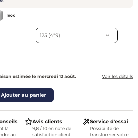
re
.
Inox
raison estimée le mercredi 12 août.
Voir les détails
Ajouter au panier
onseils
Avis clients
Service d'essai
t là
9,8 / 10 en note de
Possibilité de
ndre au
satisfaction client
transformer votre