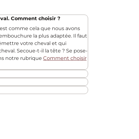
val. Comment choisir ?
C'est comme cela que nous avons
embouchure la plus adaptée. Il faut
 émettre votre cheval et qui
heval. Secoue-t-il la tête ? Se pose-
ans notre rubrique
Comment choisir