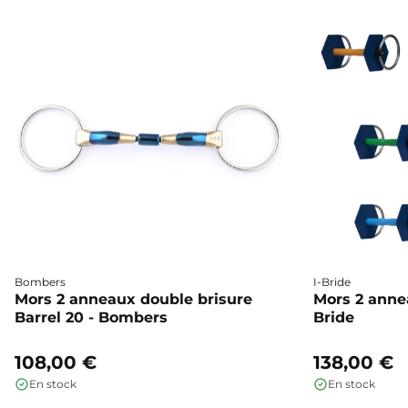
Bombers
I-Bride
Mors 2 anneaux double brisure
Mors 2 annea
Barrel 20 - Bombers
Bride
108,00 €
138,00 €
En stock
En stock