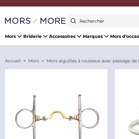
Fermer
Mors
Briderie
Accessoires
Marques
Mors d'occas
Accueil
Mors
Mors aiguilles à rouleaux avec passage de