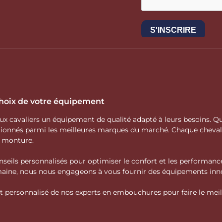
 choix de votre équipement
 aux cavaliers un équipement de qualité adapté à leurs besoins.
ctionnés parmi les meilleures marques du marché. Chaque cheva
e monture.
nseils personnalisés pour optimiser le confort et les performance
domaine, nous nous engageons à vous fournir des équipements inno
personnalisé de nos experts en embouchures pour faire le meille