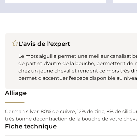
L'avis de l'expert
Le mors aiguille permet une meilleur canalisation
de part et d'autre de la bouche, permettent de mi
chez un jeune cheval et rendent ce mors très dir
permet d'accentuer l'espace disponible au nivea
Alliage
German silver: 80% de cuivre, 12% de zinc, 8% de sili
trés bonne décontraction de la bouche de votre cheva
Fiche technique