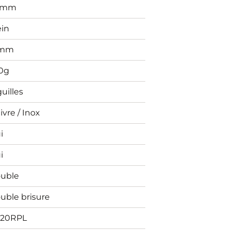
0mm
ein
7mm
0g
guilles
ivre / Inox
i
i
uble
uble brisure
20RPL