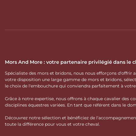
Mors And More : votre partenaire privilégié dans le
Spécialiste des mors et bridons, nous nous efforçons d'offrir
votre disposition une large gamme de mors et bridons, séle
le choix de l'embouchure qui conviendra parfaitement à votr
Grâce à notre expertise, nous offrons à chaque cavalier des co
disciplines équestres variées. En tant que référent dans le 
Découvrez notre sélection et bénéficiez de l'accompagnement 
toute la différence pour vous et votre cheval.