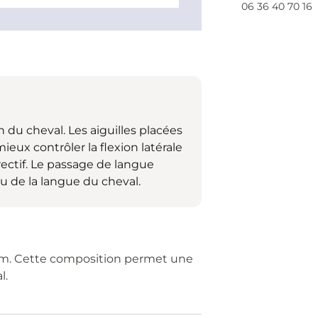
06 36 40 70 16
 du cheval. Les aiguilles placées
eux contrôler la flexion latérale
ectif. Le passage de langue
u de la langue du cheval.
cium. Cette composition permet une
l.