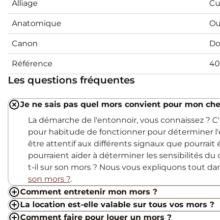
Alliage
Cu
Anatomique
Ou
Canon
Do
Référence
40
Les questions fréquentes
Je ne sais pas quel mors convient pour mon che
La démarche de l'entonnoir, vous connaissez ? 
pour habitude de fonctionner pour déterminer l'
être attentif aux différents signaux que pourrait
pourraient aider à déterminer les sensibilités du c
t-il sur son mors ? Nous vous expliquons tout d
son mors ?
.
Comment entretenir mon mors ?
La location est-elle valable sur tous vos mors ?
Comment faire pour louer un mors ?