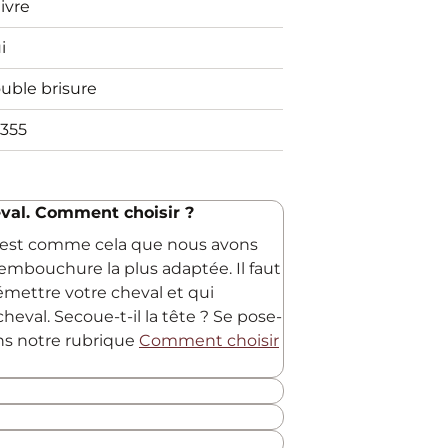
ivre
i
uble brisure
355
val. Comment choisir ?
C'est comme cela que nous avons
embouchure la plus adaptée. Il faut
 émettre votre cheval et qui
heval. Secoue-t-il la tête ? Se pose-
ans notre rubrique
Comment choisir