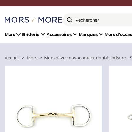
Fermer
Mors
Briderie
Accessoires
Marques
Mors d'occas
Accueil
Mors
Mors olives novocontact double brisure - 