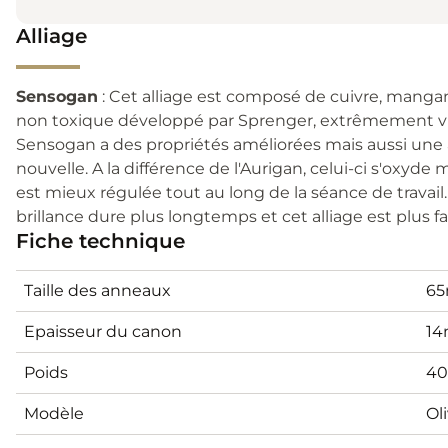
Alliage
Sensogan
: Cet alliage est composé de cuivre, manganè
non toxique développé par Sprenger, extrêmement vit
Sensogan a des propriétés améliorées mais aussi u
nouvelle. A la différence de l'Aurigan, celui-ci s'oxyde
est mieux régulée tout au long de la séance de travail. D
brillance dure plus longtemps et cet alliage est plus fa
Fiche technique
Taille des anneaux
6
Epaisseur du canon
1
Poids
40
Modèle
Ol