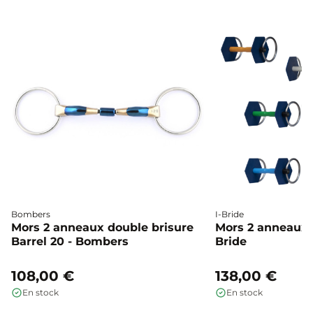
Bombers
I-Bride
Mors 2 anneaux double brisure
Mors 2 anneaux c
Barrel 20 - Bombers
Bride
108,00 €
138,00 €
En stock
En stock