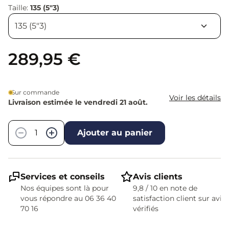
Taille:
135 (5"3)
289,95 €
Sur commande
Voir les détails
Livraison estimée le vendredi 21 août.
Quantité
−
+
Ajouter au panier
Services et conseils
Avis clients
Nos équipes sont là pour
9,8 / 10 en note de
vous répondre au 06 36 40
satisfaction client sur avis
70 16
vérifiés