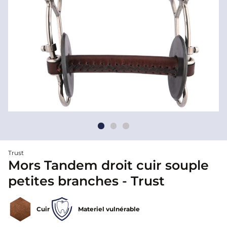
Trust
Mors Tandem droit cuir souple
petites branches - Trust
Cuir
Materiel vulnérable