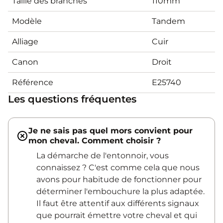
Taille des branches
110mm
Modèle
Tandem
Alliage
Cuir
Canon
Droit
Référence
E25740
Les questions fréquentes
Je ne sais pas quel mors convient pour
mon cheval. Comment choisir ?
La démarche de l'entonnoir, vous
connaissez ? C'est comme cela que nous
avons pour habitude de fonctionner pour
déterminer l'embouchure la plus adaptée.
Il faut être attentif aux différents signaux
que pourrait émettre votre cheval et qui