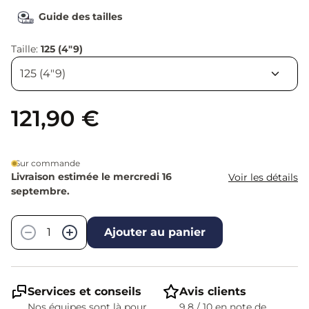
Guide des tailles
Taille:
125 (4"9)
121,90 €
Sur commande
Livraison estimée le mercredi 16
Voir les détails
septembre.
Quantité
−
+
Ajouter au panier
Services et conseils
Avis clients
Nos équipes sont là pour
9,8 / 10 en note de