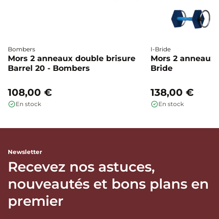
Bombers
I-Bride
Mors 2 anneaux double brisure
Mors 2 anneaux c
Barrel 20 - Bombers
Bride
108,00 €
138,00 €
En stock
En stock
Newsletter
Recevez nos astuces,
nouveautés et bons plans en
premier