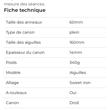
mesure des séances.
Fiche technique
Taille des anneaux
60mm
Type de canon
plein
Taille des aiguilles
160mm
Epaisseur du canon
14mm
Poids
340g
Modèle
Aiguilles
Alliage
Sweet iron
A rouleaux
Oui
Canon
Droit