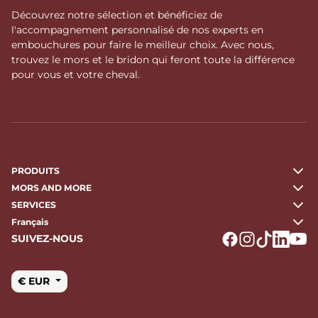
Découvrez notre sélection et bénéficiez de
l'accompagnement personnalisé de nos experts en
embouchures pour faire le meilleur choix. Avec nous,
trouvez le mors et le bridon qui feront toute la différence
pour vous et votre cheval.
PRODUITS
MORS AND MORE
SERVICES
Français
SUIVEZ-NOUS
Logo Facebook
Logo Instagr
Logo Tikto
Logo Li
Logo
€ EUR