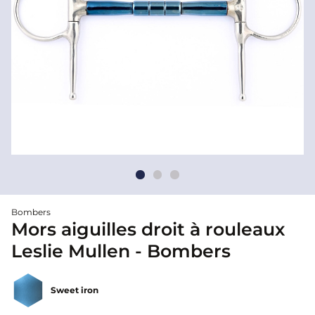
Bombers
Mors aiguilles droit à rouleaux
Leslie Mullen - Bombers
Sweet iron