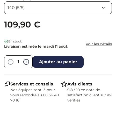
109,90 €
En stock
Voir les détails
Livraison estimée le mardi 11 août.
Quantité
−
+
Ajouter au panier
Services et conseils
Avis clients
Nos équipes sont là pour
9,8 / 10 en note de
vous répondre au 06 36 40
satisfaction client sur avis
70 16
vérifiés