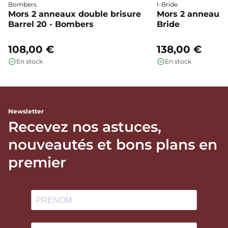
Bombers
I-Bride
Mors 2 anneaux double brisure
Mors 2 anneaux c
Barrel 20 - Bombers
Bride
108,00 €
138,00 €
En stock
En stock
Newsletter
Recevez nos astuces,
nouveautés et bons plans en
premier