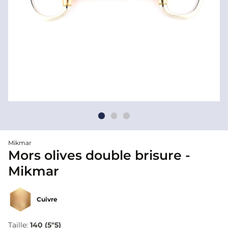
Mikmar
Mors olives double brisure -
Mikmar
Cuivre
Taille:
140 (5"5)