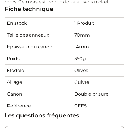
mors. Ce mors est non toxique et sans nickel.
Fiche technique
En stock
1 Produit
Taille des anneaux
70mm
Epaisseur du canon
14mm
Poids
350g
Modèle
Olives
Alliage
Cuivre
Canon
Double brisure
Référence
CEE5
Les questions fréquentes