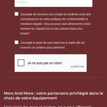
Mors And More : votre partenaire privilégié dans le
choix de votre équipement
Spécialiste des mors et bridons, nous nous efforçons