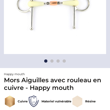
Happy mouth
Mors Aiguilles avec rouleau en
cuivre - Happy mouth
Cuivre
Materiel vulnérable
Résine