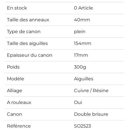
En stock
0 Article
Taille des anneaux
40mm
Type de canon
plein
Taille des aiguilles
154mm
Epaisseur du canon
17mm
Poids
300g
Modèle
Aiguilles
Alliage
Cuivre / Résine
A rouleaux
Oui
Canon
Double brisure
Référence
SO2523