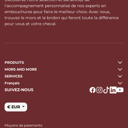
l'accompagnement personnalisé de nos experts en
embouchures pour faire le meilleur choix. Avec nous,
trouvez le mors et le bridon qui feront toute la différence
pour vous et votre cheval.
PRODUITS
MORS AND MORE
SERVICES
Français
SUIVEZ-NOUS
Logo Facebook
Logo Instagr
Logo Tikto
Logo Li
Logo
€ EUR
Moyens de paiements