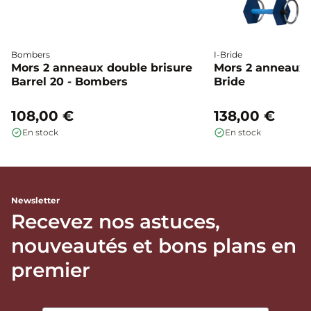
Bombers
I-Bride
Mors 2 anneaux double brisure
Mors 2 anneaux c
Barrel 20 - Bombers
Bride
108,00 €
138,00 €
En stock
En stock
Newsletter
Recevez nos astuces,
nouveautés et bons plans en
premier