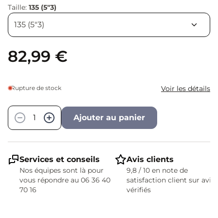
Taille:
135 (5"3)
82,99 €
Rupture de stock
Voir les détails
Quantité
−
+
Ajouter au panier
Services et conseils
Avis clients
Nos équipes sont là pour
9,8 / 10 en note de
vous répondre au 06 36 40
satisfaction client sur avis
70 16
vérifiés