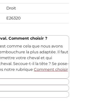
Droit
E26320
val. Comment choisir ?
C'est comme cela que nous avons
embouchure la plus adaptée. Il faut
 émettre votre cheval et qui
heval. Secoue-t-il la tête ? Se pose-
ans notre rubrique
Comment choisir