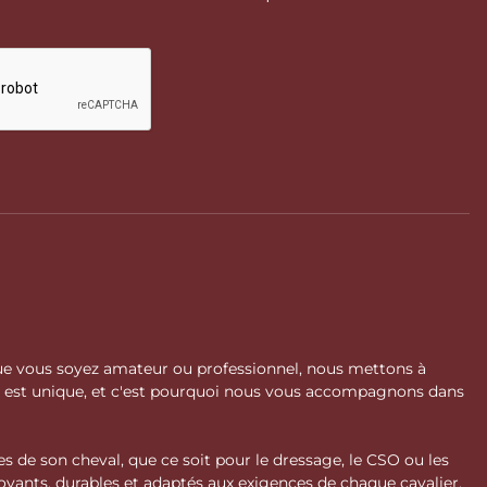
 Que vous soyez amateur ou professionnel, nous mettons à
l est unique, et c'est pourquoi nous vous accompagnons dans
s de son cheval, que ce soit pour le dressage, le CSO ou les
vants, durables et adaptés aux exigences de chaque cavalier.