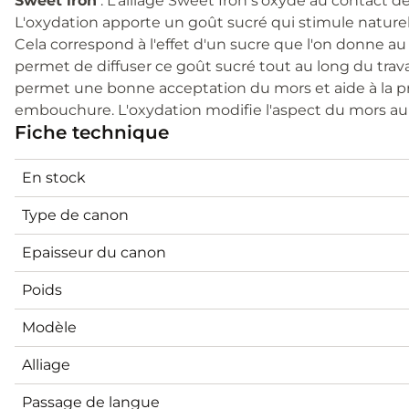
Sweet iron
: L'alliage Sweet Iron s'oxyde au contact de
L'oxydation apporte un goût sucré qui stimule naturel
Cela correspond à l'effet d'un sucre que l'on donne a
permet de diffuser ce goût sucré tout au long du travai
permet une bonne acceptation du mors et aide à la pr
embouchure. L'oxydation modifie l'aspect du mors au 
Fiche technique
En stock
Type de canon
Epaisseur du canon
Poids
Modèle
Alliage
Passage de langue