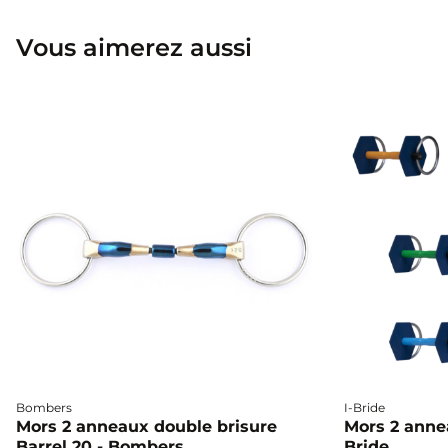
Vous aimerez aussi
Bombers
I-Bride
Mors 2 anneaux double brisure
Mors 2 annea
Barrel 20 - Bombers
Bride