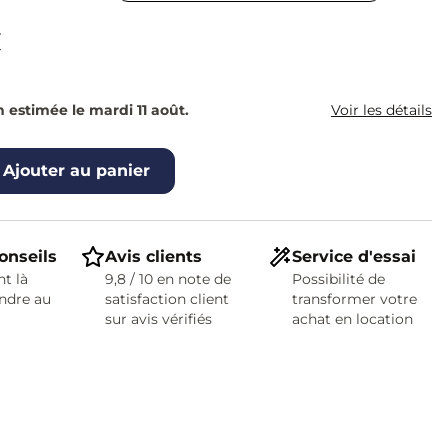
€
n estimée le mardi 11 août.
Voir les détails
Ajouter au panier
onseils
Avis clients
Service d'essai
t là
9,8 / 10 en note de
Possibilité de
ndre au
satisfaction client
transformer votre
sur avis vérifiés
achat en location