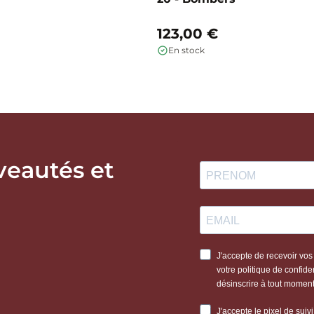
123,00 €
En stock
veautés et