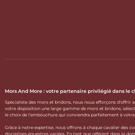
Mors And More : votre partenaire privilégié dans le
Spécialiste des mors et bridons, nous nous efforçons d'offrir
votre disposition une large gamme de mors et bridons, séle
le choix de l'embouchure qui conviendra parfaitement à votr
Grâce à notre expertise, nous offrons à chaque cavalier des co
disciplines équestres variées. En tant que référent dans le 