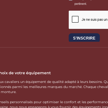
 choix de votre équipement
 aux cavaliers un équipement de qualité adapté à leurs besoins.
ctionnés parmi les meilleures marques du marché. Chaque cheva
e monture.
nseils personnalisés pour optimiser le confort et les performance
domaine, nous nous engageons à vous fournir des équipements inno