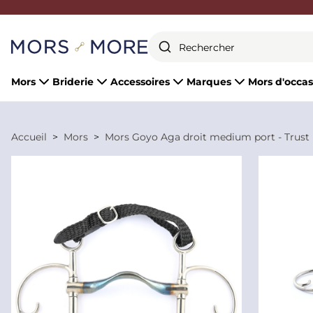
Fermer
Mors
Briderie
Accessoires
Marques
Mors d'occas
Accueil
Mors
Mors Goyo Aga droit medium port - Trust