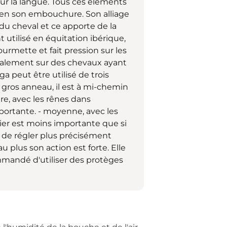
ur la langue. Tous ces éléments
 en son embouchure. Son alliage
n du cheval et ce apporte de la
utilisé en équitation ibérique,
gourmette et fait pression sur les
cipalement sur des chevaux ayant
 peut être utilisé de trois
e gros anneau, il est à mi-chemin
ère, avec les rênes dans
mportante. - moyenne, avec les
vier est moins importante que si
t de régler plus précisément
au plus son action est forte. Elle
ommandé d'utiliser des protèges