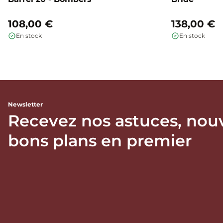
108,00 €
138,00 €
En stock
En stock
Newsletter
Recevez nos astuces, nou
bons plans en premier