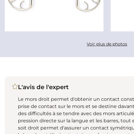
Voir plus de photos
L'avis de l'expert
Le mors droit permet d'obtenir un contact consta
prise de contact sur le mors et se destine dava
des difficultés à se tendre avec des mors articul
pression directe sur la langue et les barres, tout en
soit droit permet d'assurer un contact symétriq