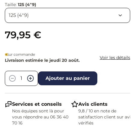
Taille:
125 (4"9)
79,95 €
Sur commande
Voir les détails
Livraison estimée le jeudi 20 août.
Quantité
−
+
Ajouter au panier
Services et conseils
Avis clients
Nos équipes sont là pour
9,8 / 10 en note de
vous répondre au 06 36 40
satisfaction client sur avis
70 16
vérifiés