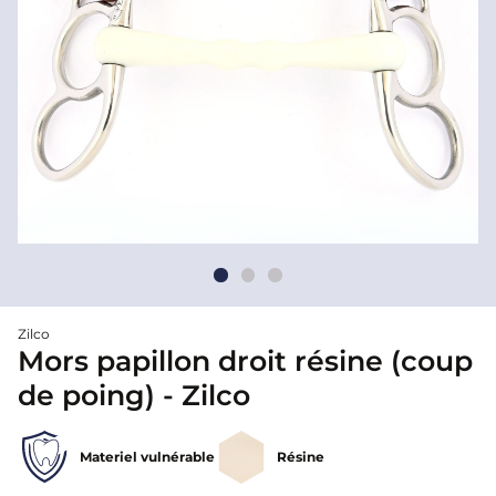
Zilco
Mors papillon droit résine (coup
de poing) - Zilco
Materiel vulnérable
Résine