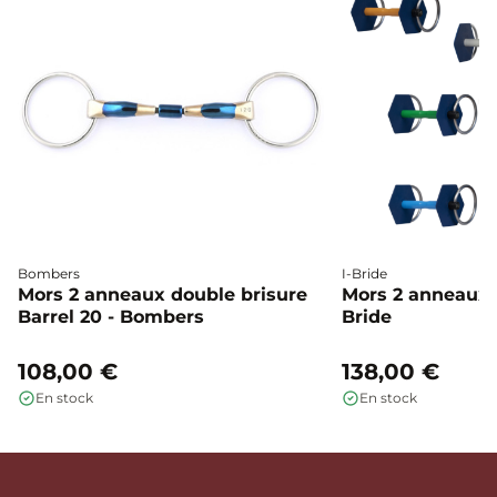
Bombers
I-Bride
Mors 2 anneaux double brisure
Mors 2 anneaux c
Barrel 20 - Bombers
Bride
108,00 €
138,00 €
En stock
En stock