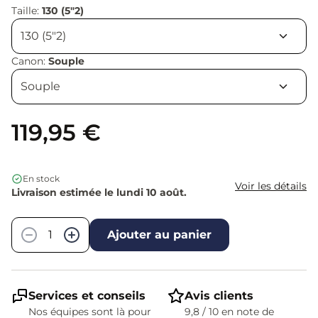
Taille:
130 (5"2)
Canon:
Souple
119,95 €
En stock
Voir les détails
Livraison estimée le lundi 10 août.
Quantité
−
+
Ajouter au panier
Services et conseils
Avis clients
Nos équipes sont là pour
9,8 / 10 en note de