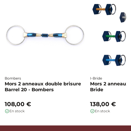
Bombers
I-Bride
Mors 2 anneaux double brisure
Mors 2 anneaux c
Barrel 20 - Bombers
Bride
108,00 €
138,00 €
En stock
En stock