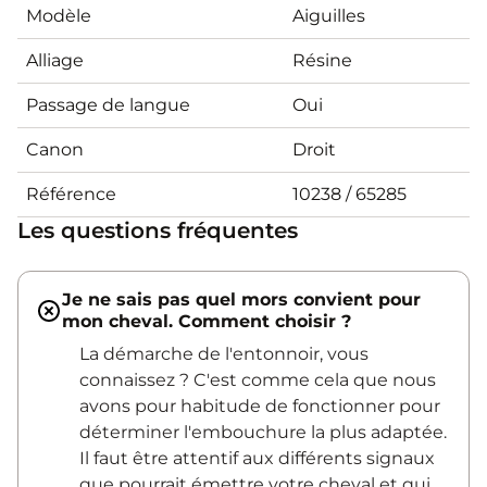
Modèle
Aiguilles
Alliage
Résine
Passage de langue
Oui
Canon
Droit
Référence
10238 / 65285
Les questions fréquentes
Je ne sais pas quel mors convient pour
mon cheval. Comment choisir ?
La démarche de l'entonnoir, vous
connaissez ? C'est comme cela que nous
avons pour habitude de fonctionner pour
déterminer l'embouchure la plus adaptée.
Il faut être attentif aux différents signaux
que pourrait émettre votre cheval et qui