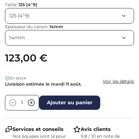
Taille:
125 (4"9)
Epaisseur du canon:
14mm
123,00 €
En stock
Voir les détails
Livraison estimée le mardi 11 août.
Quantité
−
+
Ajouter au panier
Services et conseils
Avis clients
Nos équipes sont là pour
9,8 / 10 en note de