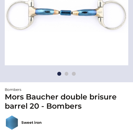
Bombers
Mors Baucher double brisure
barrel 20 - Bombers
Sweet iron