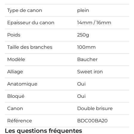
Type de canon
plein
Epaisseur du canon
14mm / 16mm
Poids
250g
Taille des branches
100mm
Modèle
Baucher
Alliage
Sweet iron
Anatomique
Oui
Bloqué
Oui
Canon
Double brisure
Référence
BDC00BA20
Les questions fréquentes