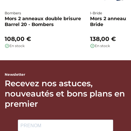
Bombers
I-Bride
Mors 2 anneaux double brisure
Mors 2 anneaux c
Barrel 20 - Bombers
Bride
108,00 €
138,00 €
En stock
En stock
Newsletter
Recevez nos astuces,
nouveautés et bons plans en
premier