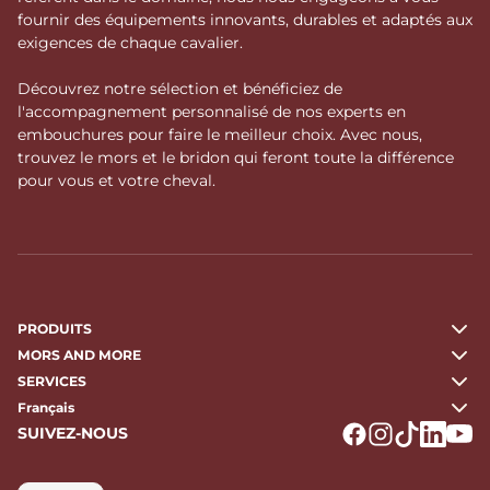
fournir des équipements innovants, durables et adaptés aux
exigences de chaque cavalier.
Découvrez notre sélection et bénéficiez de
l'accompagnement personnalisé de nos experts en
embouchures pour faire le meilleur choix. Avec nous,
trouvez le mors et le bridon qui feront toute la différence
pour vous et votre cheval.
PRODUITS
MORS AND MORE
SERVICES
Français
SUIVEZ-NOUS
Logo Facebook
Logo Instagr
Logo Tikto
Logo Li
Logo