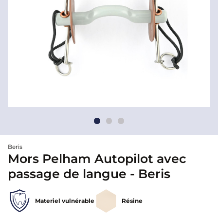
Beris
Mors Pelham Autopilot avec
passage de langue - Beris
Materiel vulnérable
Résine