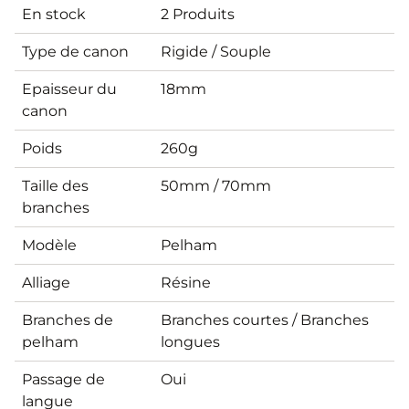
En stock
2 Produits
Type de canon
Rigide / Souple
Epaisseur du
18mm
canon
Poids
260g
Taille des
50mm / 70mm
branches
Modèle
Pelham
Alliage
Résine
Branches de
Branches courtes / Branches
pelham
longues
Passage de
Oui
langue