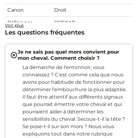
Canon
Droit
Référence
10250AP
Voir plus
Les questions fréquentes
Je ne sais pas quel mors convient pour
mon cheval. Comment choisir ?
La démarche de l'entonnoir, vous
connaissez ? C'est comme cela que nous
avons pour habitude de fonctionner pour
déterminer l'embouchure la plus adaptée.
Il faut être attentif aux différents signaux
que pourrait émettre votre cheval et qui
pourraient aider à déterminer les
sensibilités du cheval. Secoue-t-il la tête ?
Se pose-t-il sur son mors ? Nous vous
expliquons tout dans notre rubrique