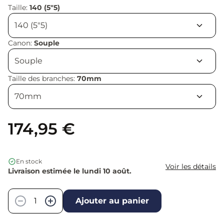
Taille:
140 (5"5)
Canon:
Souple
Taille des branches:
70mm
174,95 €
En stock
Voir les détails
Livraison estimée le lundi 10 août.
Quantité
−
+
Ajouter au panier