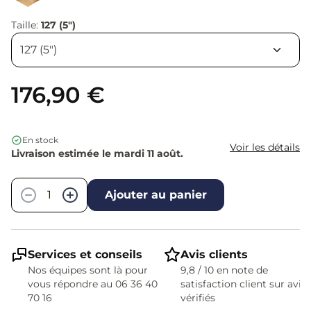
Taille:
127 (5")
176,90 €
En stock
Voir les détails
Livraison estimée le mardi 11 août.
Quantité
−
+
Ajouter au panier
Services et conseils
Avis clients
Nos équipes sont là pour
9,8 / 10 en note de
vous répondre au 06 36 40
satisfaction client sur avis
70 16
vérifiés