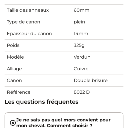
Taille des anneaux
60mm
Type de canon
plein
Epaisseur du canon
14mm
Poids
325g
Modèle
Verdun
Alliage
Cuivre
Canon
Double brisure
Référence
8022 D
Les questions fréquentes
Je ne sais pas quel mors convient pour
mon cheval. Comment choisir ?