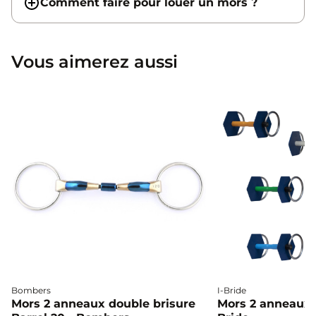
Comment faire pour louer un mors ?
Vous aimerez aussi
Bombers
I-Bride
Mors 2 anneaux double brisure
Mors 2 anneaux c