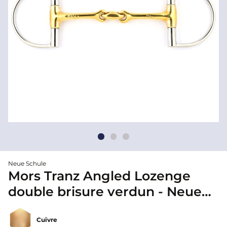
Neue Schule
Mors Tranz Angled Lozenge
double brisure verdun - Neue
Schule
Cuivre