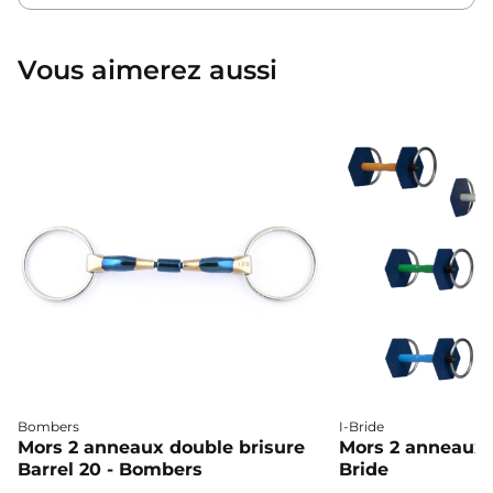
Vous aimerez aussi
Bombers
I-Bride
Mors 2 anneaux double brisure
Mors 2 anneaux c
Barrel 20 - Bombers
Bride