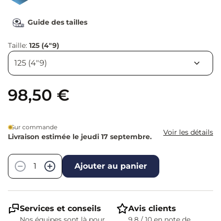
Guide des tailles
Taille:
125 (4"9)
98,50 €
Sur commande
Voir les détails
Livraison estimée le jeudi 17 septembre.
Quantité
−
+
Ajouter au panier
Services et conseils
Avis clients
Nos équipes sont là pour
9,8 / 10 en note de