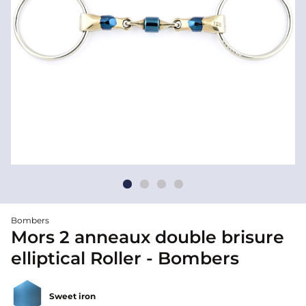
Bombers
Mors 2 anneaux double brisure
elliptical Roller - Bombers
Sweet iron