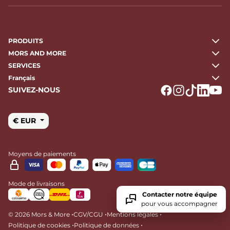
PRODUITS
MORS AND MORE
SERVICES
Français
SUIVEZ-NOUS
Logo Facebook
Logo Instagr
Logo Tikto
Logo Li
Logo
€ EUR
Moyens de paiements
Mode de livraisons
Contacter notre équipe
pour vous accompagner
•
•
•
© 2026 Mors & More
CGV/CGU
Mentions légales
•
•
Politique de cookies
Politique de données