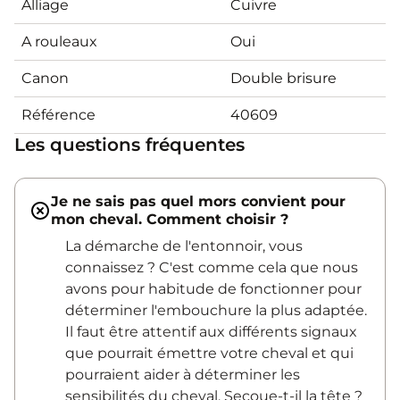
Alliage
Cuivre
A rouleaux
Oui
Canon
Double brisure
Référence
40609
Les questions fréquentes
Je ne sais pas quel mors convient pour
mon cheval. Comment choisir ?
La démarche de l'entonnoir, vous
connaissez ? C'est comme cela que nous
avons pour habitude de fonctionner pour
déterminer l'embouchure la plus adaptée.
Il faut être attentif aux différents signaux
que pourrait émettre votre cheval et qui
pourraient aider à déterminer les
sensibilités du cheval. Secoue-t-il la tête ?