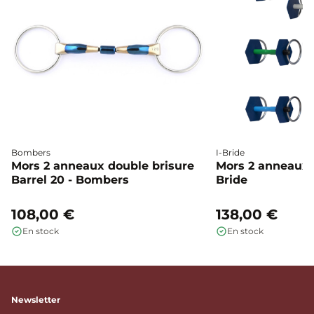
Bombers
I-Bride
Mors 2 anneaux double brisure
Mors 2 anneaux c
Barrel 20 - Bombers
Bride
108,00 €
138,00 €
En stock
En stock
Newsletter