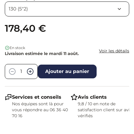
178,40 €
En stock
Voir les détails
Livraison estimée le mardi 11 août.
Quantité
−
+
Ajouter au panier
Services et conseils
Avis clients
Nos équipes sont là pour
9,8 / 10 en note de
vous répondre au 06 36 40
satisfaction client sur avis
70 16
vérifiés