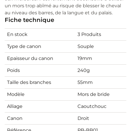
un mors trop abîmé au risque de blesser le cheval
au niveau des barres, de la langue et du palais.
Fiche technique
En stock
3 Produits
Type de canon
Souple
Epaisseur du canon
19mm
Poids
240g
Taille des branches
55mm
Modèle
Mors de bride
Alliage
Caoutchouc
Canon
Droit
Référence
PB-BB01