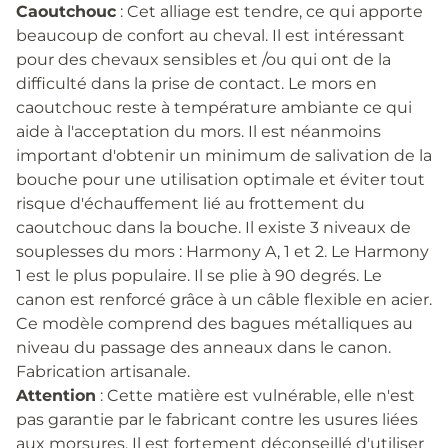
Caoutchouc
: Cet alliage est tendre, ce qui apporte
beaucoup de confort au cheval. Il est intéressant
pour des chevaux sensibles et /ou qui ont de la
difficulté dans la prise de contact. Le mors en
caoutchouc reste à température ambiante ce qui
aide à l'acceptation du mors. Il est néanmoins
important d'obtenir un minimum de salivation de la
bouche pour une utilisation optimale et éviter tout
risque d'échauffement lié au frottement du
caoutchouc dans la bouche. Il existe 3 niveaux de
souplesses du mors : Harmony A, 1 et 2. Le Harmony
1 est le plus populaire. Il se plie à 90 degrés. Le
canon est renforcé grâce à un câble flexible en acier.
Ce modèle comprend des bagues métalliques au
niveau du passage des anneaux dans le canon.
Fabrication artisanale.
Attention
: Cette matière est vulnérable, elle n'est
pas garantie par le fabricant contre les usures liées
aux morsures. Il est fortement déconseillé d'utiliser