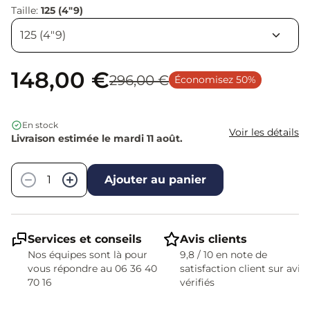
Taille:
125 (4"9)
148,00 €
296,00 €
Économisez 50%
En stock
Voir les détails
Livraison estimée le mardi 11 août.
Quantité
−
+
Ajouter au panier
Services et conseils
Avis clients
Nos équipes sont là pour
9,8 / 10 en note de
vous répondre au 06 36 40
satisfaction client sur avis
70 16
vérifiés