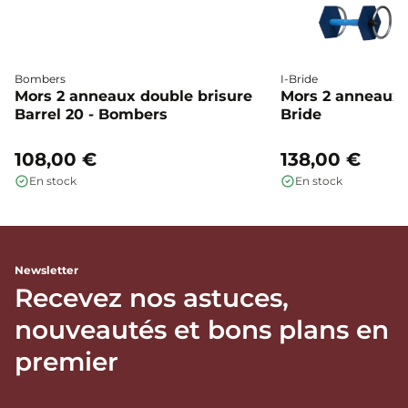
Bombers
I-Bride
Mors 2 anneaux double brisure
Mors 2 anneaux c
Barrel 20 - Bombers
Bride
108,00 €
138,00 €
En stock
En stock
Newsletter
Recevez nos astuces,
nouveautés et bons plans en
premier