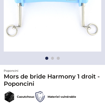
Poponcini
Mors de bride Harmony 1 droit -
Poponcini
Caoutchouc
Materiel vulnérable