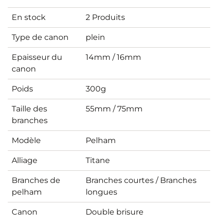
En stock
2 Produits
Type de canon
plein
Epaisseur du
14mm / 16mm
canon
Poids
300g
Taille des
55mm / 75mm
branches
Modèle
Pelham
Alliage
Titane
Branches de
Branches courtes / Branches
pelham
longues
Canon
Double brisure