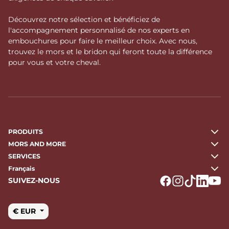
Découvrez notre sélection et bénéficiez de
l'accompagnement personnalisé de nos experts en
embouchures pour faire le meilleur choix. Avec nous,
trouvez le mors et le bridon qui feront toute la différence
pour vous et votre cheval.
PRODUITS
MORS AND MORE
SERVICES
Français
SUIVEZ-NOUS
Logo Facebook
Logo Instagr
Logo Tikto
Logo Li
Logo
€ EUR