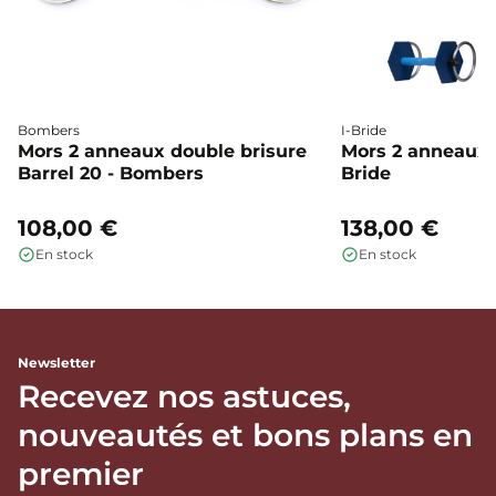
Bombers
I-Bride
Mors 2 anneaux double brisure
Mors 2 anneaux c
Barrel 20 - Bombers
Bride
108,00 €
138,00 €
En stock
En stock
Newsletter
Recevez nos astuces,
nouveautés et bons plans en
premier