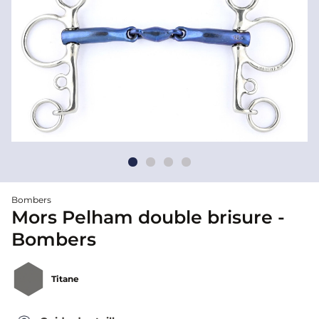
Bombers
Mors Pelham double brisure -
Bombers
Titane