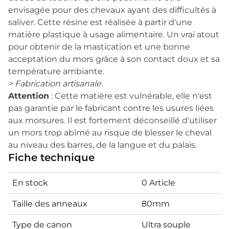
envisagée pour des chevaux ayant des difficultés à
saliver. Cette résine est réalisée à partir d'une
matière plastique à usage alimentaire. Un vrai atout
pour obtenir de la mastication et une bonne
acceptation du mors grâce à son contact doux et sa
température ambiante.
> Fabrication artisanale.
Attention
: Cette matière est vulnérable, elle n'est
pas garantie par le fabricant contre les usures liées
aux morsures. Il est fortement déconseillé d'utiliser
un mors trop abîmé au risque de blesser le cheval
au niveau des barres, de la langue et du palais.
Fiche technique
En stock
0 Article
Taille des anneaux
80mm
Type de canon
Ultra souple