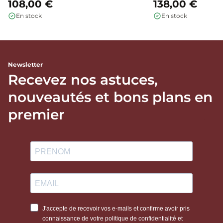
108,00 €
138,00 €
En stock
En stock
Newsletter
Recevez nos astuces,
nouveautés et bons plans en
premier