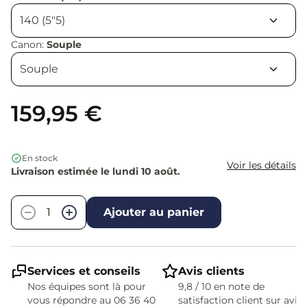
Canon:
Souple
159,95 €
En stock
Voir les détails
Livraison estimée le lundi 10 août.
Quantité
−
+
Ajouter au panier
Services et conseils
Avis clients
Nos équipes sont là pour
9,8 / 10 en note de
vous répondre au 06 36 40
satisfaction client sur avis