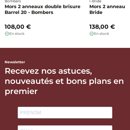
Bombers
I-Bride
Mors 2 anneaux double brisure
Mors 2 anneaux c
Barrel 20 - Bombers
Bride
108,00 €
138,00 €
En stock
En stock
Newsletter
Recevez nos astuces,
nouveautés et bons plans en
premier