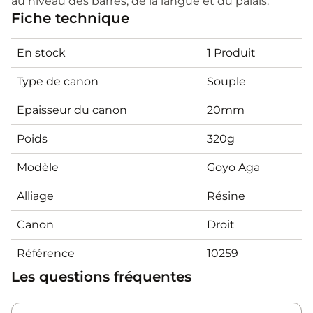
au niveau des barres, de la langue et du palais.
Fiche technique
En stock
1 Produit
Type de canon
Souple
Epaisseur du canon
20mm
Poids
320g
Modèle
Goyo Aga
Alliage
Résine
Canon
Droit
Référence
10259
Les questions fréquentes