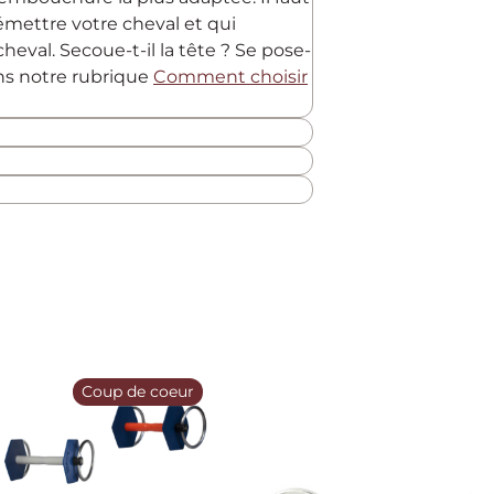
 émettre votre cheval et qui
heval. Secoue-t-il la tête ? Se pose-
ans notre rubrique
Comment choisir
Coup de coeur