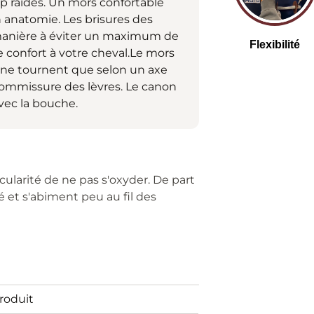
p raides. Un mors confortable
 anatomie. Les brisures des
 manière à éviter un maximum de
e confort à votre cheval.Le mors
s ne tournent que selon un axe
 commissure des lèvres. Le canon
avec la bouche.
icularité de ne pas s'oxyder. De part
é et s'abiment peu au fil des
Produit