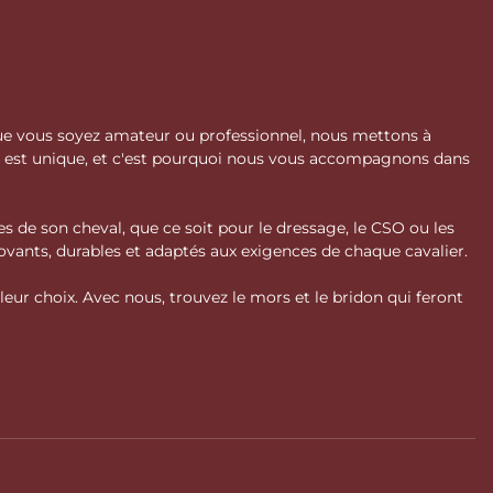
 Que vous soyez amateur ou professionnel, nous mettons à
l est unique, et c'est pourquoi nous vous accompagnons dans
s de son cheval, que ce soit pour le dressage, le CSO ou les
vants, durables et adaptés aux exigences de chaque cavalier.
ur choix. Avec nous, trouvez le mors et le bridon qui feront