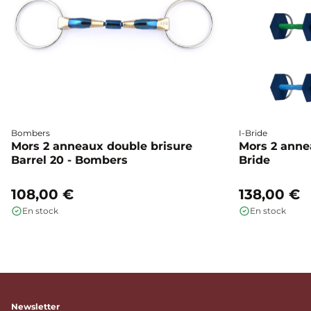
Bombers
I-Bride
Mors 2 anneaux double brisure
Mors 2 annea
Barrel 20 - Bombers
Bride
108,00 €
138,00 €
En stock
En stock
Newsletter