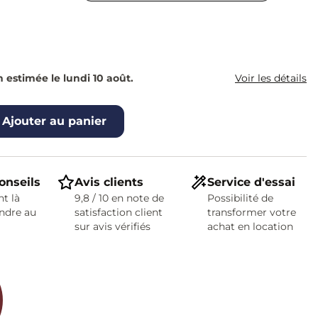
n estimée le lundi 10 août.
Voir les détails
Ajouter au panier
onseils
Avis clients
Service d'essai
t là
9,8 / 10 en note de
Possibilité de
ndre au
satisfaction client
transformer votre
sur avis vérifiés
achat en location