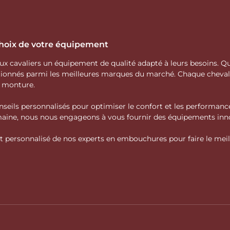
 choix de votre équipement
 aux cavaliers un équipement de qualité adapté à leurs besoins.
ctionnés parmi les meilleures marques du marché. Chaque cheva
e monture.
nseils personnalisés pour optimiser le confort et les performance
domaine, nous nous engageons à vous fournir des équipements inno
personnalisé de nos experts en embouchures pour faire le meille