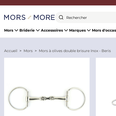
Fermer
Mors
Briderie
Accessoires
Marques
Mors d'occas
Accueil
Mors
Mors à olives double brisure Inox - Beris