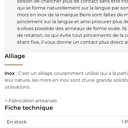
besoin de chercher plus de contact sans être tro
qui se forme naturellement sur la langue par son
mors en inox de la marque Beris sont faites de
pincement sur la langue et ainsi procurer plus d
à olives possède des anneaux de forme ovale. Il
de rotation, ce qui évite tout pincements de la
étant fixe, il vous donne un contact plus direct 
Alliage
Inox
: C'est un alliage couramment utilisé qui a la part
leur nature, les mors en inox sont d'une grande solidit
utilisations.
> Fabrication artisanale.
Fiche technique
En stock
1 