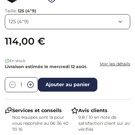
Taille:
125 (4"9)
114,00 €
En stock
Voir les détails
Livraison estimée le mercredi 12 août.
Quantité
−
+
Ajouter au panier
Services et conseils
Avis clients
Nos équipes sont là pour
9,8 / 10 en note de
vous répondre au 06 36 40
satisfaction client sur avis
70 16
vérifiés