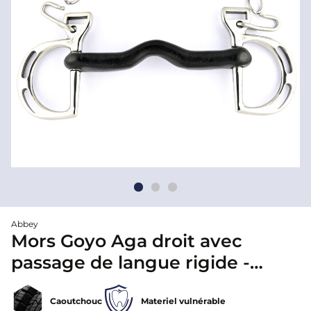
Abbey
Mors Goyo Aga droit avec
passage de langue rigide -
Abbey
Caoutchouc
Materiel vulnérable