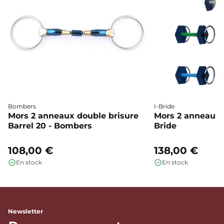
Bombers
I-Bride
Mors 2 anneaux double brisure
Mors 2 anneaux c
Barrel 20 - Bombers
Bride
108,00 €
138,00 €
En stock
En stock
Newsletter