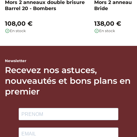
Mors 2 anneaux double brisure
Mors 2 anneaux c
Barrel 20 - Bombers
Bride
108,00 €
138,00 €
En stock
En stock
Newsletter
Recevez nos astuces,
nouveautés et bons plans en
premier