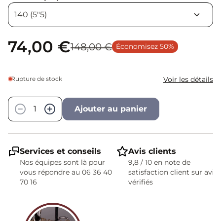
74,00 €
148,00 €
Économisez 50%
Rupture de stock
Voir les détails
Quantité
−
+
Ajouter au panier
Services et conseils
Avis clients
Nos équipes sont là pour
9,8 / 10 en note de
vous répondre au 06 36 40
satisfaction client sur avis
70 16
vérifiés