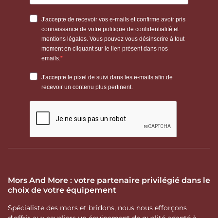
Mors And More : votre partenaire privilégié dans le
choix de votre équipement
Spécialiste des mors et bridons, nous nous efforçons
d'offrir aux cavaliers un équipement de qualité adapté à