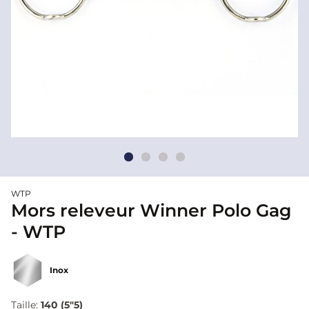
WTP
Mors releveur Winner Polo Gag
- WTP
Inox
Taille:
140 (5"5)