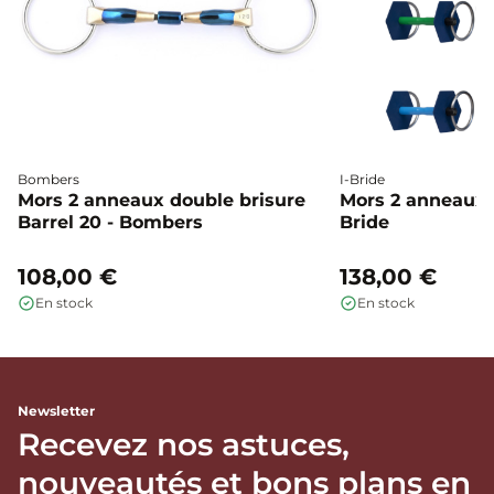
Bombers
I-Bride
Mors 2 anneaux double brisure
Mors 2 anneaux c
Barrel 20 - Bombers
Bride
108,00 €
138,00 €
En stock
En stock
Newsletter
Recevez nos astuces,
nouveautés et bons plans en