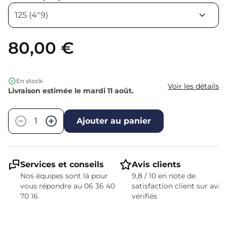
80,00 €
En stock
Voir les détails
Livraison estimée le mardi 11 août.
Quantité
−
+
Ajouter au panier
Services et conseils
Avis clients
Nos équipes sont là pour
9,8 / 10 en note de
vous répondre au 06 36 40
satisfaction client sur avis
70 16
vérifiés