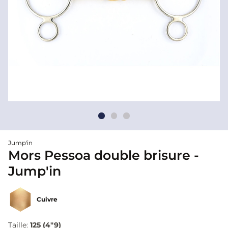
Jump'in
Mors Pessoa double brisure -
Jump'in
Cuivre
Taille:
125 (4"9)