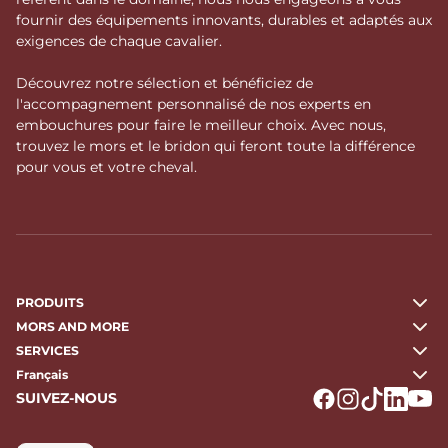
fournir des équipements innovants, durables et adaptés aux
exigences de chaque cavalier.
Découvrez notre sélection et bénéficiez de
l'accompagnement personnalisé de nos experts en
embouchures pour faire le meilleur choix. Avec nous,
trouvez le mors et le bridon qui feront toute la différence
pour vous et votre cheval.
PRODUITS
MORS AND MORE
SERVICES
Français
SUIVEZ-NOUS
Logo Facebook
Logo Instagr
Logo Tikto
Logo Li
Logo