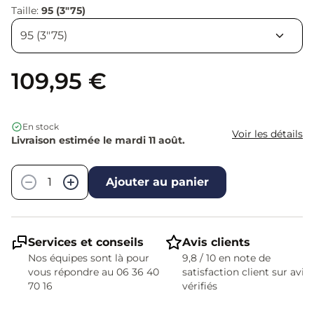
Taille:
95 (3"75)
109,95 €
En stock
Voir les détails
Livraison estimée le mardi 11 août.
Quantité
−
+
Ajouter au panier
Services et conseils
Avis clients
Nos équipes sont là pour
9,8 / 10 en note de
vous répondre au 06 36 40
satisfaction client sur avis
70 16
vérifiés