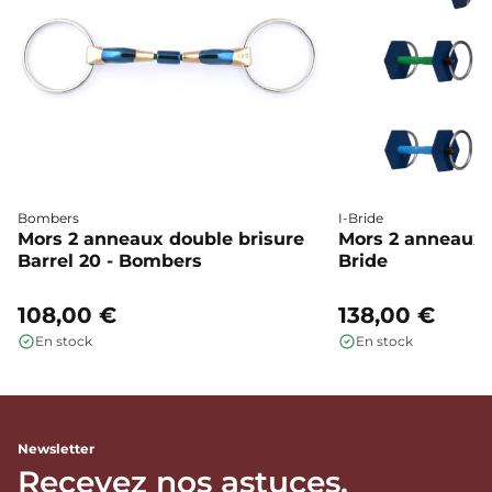
Bombers
I-Bride
Mors 2 anneaux double brisure
Mors 2 anneaux c
Barrel 20 - Bombers
Bride
108,00 €
138,00 €
En stock
En stock
Newsletter
Recevez nos astuces,