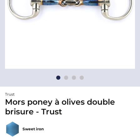
Trust
Mors poney à olives double
brisure - Trust
Sweet iron