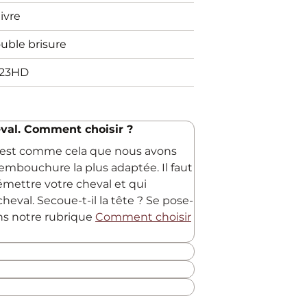
ivre
uble brisure
23HD
val. Comment choisir ?
C'est comme cela que nous avons
embouchure la plus adaptée. Il faut
 émettre votre cheval et qui
heval. Secoue-t-il la tête ? Se pose-
ans notre rubrique
Comment choisir