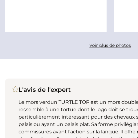
Voir plus de photos
L'avis de l'expert
Le mors verdun TURTLE TOP est un mors double b
ressemble à une tortue dont le logo doit se trouve
particulièrement intéressant pour des chevaux s
palais ou ayant un palais plat. Sa forme privilégia
commissures avant l'action sur la langue. Il off