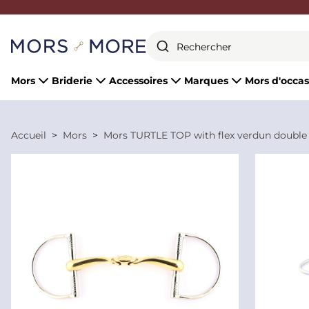
Fermer
Mors
Briderie
Accessoires
Marques
Mors d'occas
Accueil
Mors
Mors TURTLE TOP with flex verdun double 