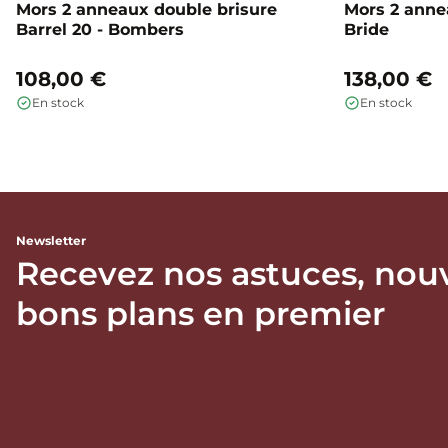
Mors 2 anneaux double brisure
Mors 2 annea
Barrel 20 - Bombers
Bride
108,00 €
138,00 €
En stock
En stock
Newsletter
Recevez nos astuces, nou
bons plans en premier