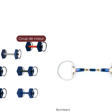
Coup de coeur
Bombers