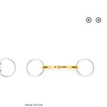
Neue Schule
Fa