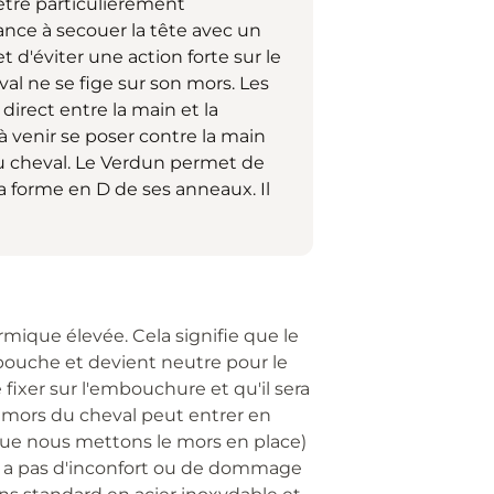
être particulièrement
ance à secouer la tête avec un
t d'éviter une action forte sur le
val ne se fige sur son mors. Les
direct entre la main et la
à venir se poser contre la main
du cheval. Le Verdun permet de
la forme en D de ses anneaux. Il
mique élevée. Cela signifie que le
bouche et devient neutre pour le
e fixer sur l'embouchure et qu'il sera
 le mors du cheval peut entrer en
sque nous mettons le mors en place)
 n'y a pas d'inconfort ou de dommage