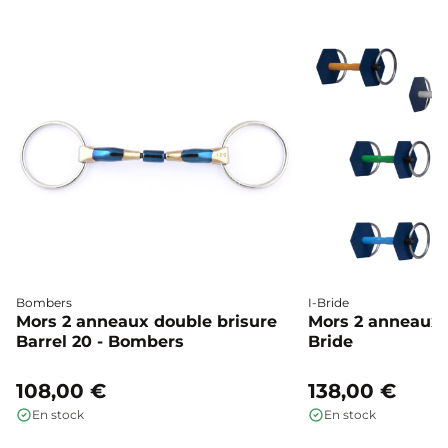
Bombers
I-Bride
Mors 2 anneaux double brisure
Mors 2 anneaux c
Barrel 20 - Bombers
Bride
108,00 €
138,00 €
En stock
En stock