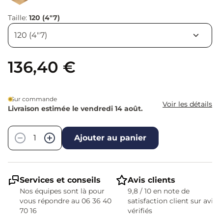
Taille:
120 (4"7)
136,40 €
Sur commande
Voir les détails
Livraison estimée le vendredi 14 août.
Quantité
−
+
Ajouter au panier
Services et conseils
Avis clients
Nos équipes sont là pour
9,8 / 10 en note de
vous répondre au 06 36 40
satisfaction client sur avis
70 16
vérifiés