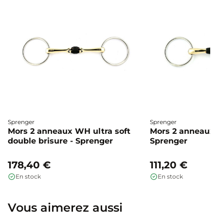
Sprenger
Sprenger
Mors 2 anneaux WH ultra soft
Mors 2 anneaux F
double brisure - Sprenger
Sprenger
178,40 €
111,20 €
En stock
En stock
Vous aimerez aussi