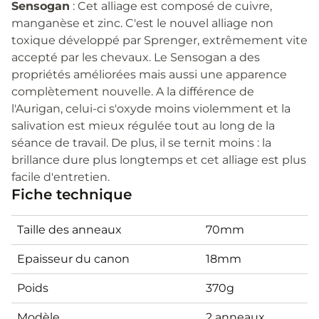
Sensogan
: Cet alliage est composé de cuivre,
manganèse et zinc. C'est le nouvel alliage non
toxique développé par Sprenger, extrêmement vite
accepté par les chevaux. Le Sensogan a des
propriétés améliorées mais aussi une apparence
complètement nouvelle. A la différence de
l'Aurigan, celui-ci s'oxyde moins violemment et la
salivation est mieux régulée tout au long de la
séance de travail. De plus, il se ternit moins : la
brillance dure plus longtemps et cet alliage est plus
facile d'entretien.
Fiche technique
Taille des anneaux
70mm
Epaisseur du canon
18mm
Poids
370g
Modèle
2 anneaux