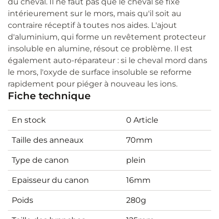
du cheval. Il ne faut pas que le cheval se fixe
intérieurement sur le mors, mais qu'il soit au
contraire réceptif à toutes nos aides. L'ajout
d'aluminium, qui forme un revêtement protecteur
insoluble en alumine, résout ce problème. Il est
également auto-réparateur : si le cheval mord dans
le mors, l'oxyde de surface insoluble se reforme
rapidement pour piéger à nouveau les ions.
Fiche technique
En stock
0 Article
Taille des anneaux
70mm
Type de canon
plein
Epaisseur du canon
16mm
Poids
280g