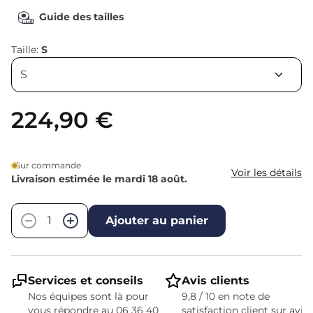
Guide des tailles
Taille:
S
224,90 €
Sur commande
Voir les détails
Livraison estimée le mardi 18 août.
Quantité
−
+
Ajouter au panier
Services et conseils
Avis clients
Nos équipes sont là pour
9,8 / 10 en note de
vous répondre au 06 36 40
satisfaction client sur avis