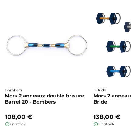
Bombers
I-Bride
Mors 2 anneaux double brisure
Mors 2 anneaux c
Barrel 20 - Bombers
Bride
108,00 €
138,00 €
En stock
En stock