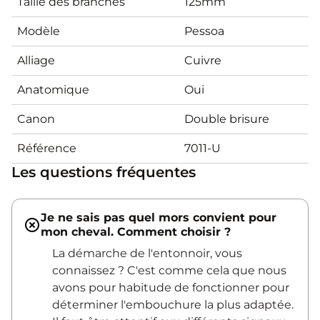
Taille des branches
125mm
Modèle
Pessoa
Alliage
Cuivre
Anatomique
Oui
Canon
Double brisure
Référence
7011-U
Les questions fréquentes
Je ne sais pas quel mors convient pour
mon cheval. Comment choisir ?
La démarche de l'entonnoir, vous
connaissez ? C'est comme cela que nous
avons pour habitude de fonctionner pour
déterminer l'embouchure la plus adaptée.