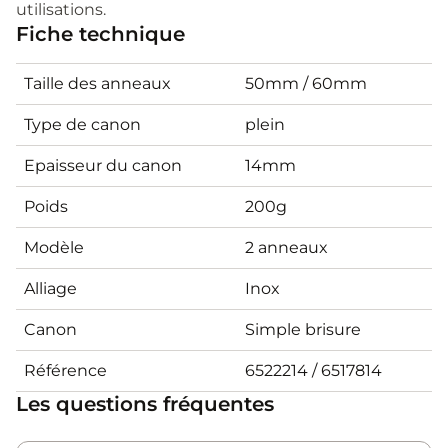
utilisations.
Fiche technique
Taille des anneaux
50mm / 60mm
Type de canon
plein
Epaisseur du canon
14mm
Poids
200g
Modèle
2 anneaux
Alliage
Inox
Canon
Simple brisure
Référence
6522214 / 6517814
Les questions fréquentes