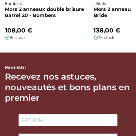
Bombers
I-Bride
Mors 2 anneaux double brisure
Mors 2 anneaux c
Barrel 20 - Bombers
Bride
108,00 €
138,00 €
En stock
En stock
Newsletter
Recevez nos astuces,
nouveautés et bons plans en
premier