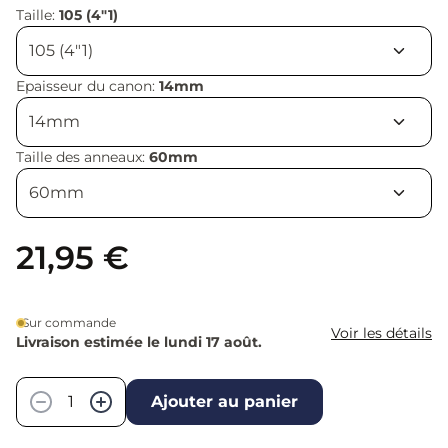
Taille:
105 (4"1)
Epaisseur du canon:
14mm
Taille des anneaux:
60mm
21,95 €
Sur commande
Voir les détails
Livraison estimée le lundi 17 août.
Quantité
−
+
Ajouter au panier