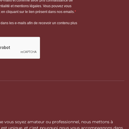
 Que vous soyez amateur ou professionnel, nous mettons à
l est unique, et c'est pourquoi nous vous accompagnons dans