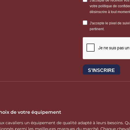
 choix de votre équipement
 aux cavaliers un équipement de qualité adapté à leurs besoins.
ctionnés parmi les meilleures marques du marché. Chaque cheva