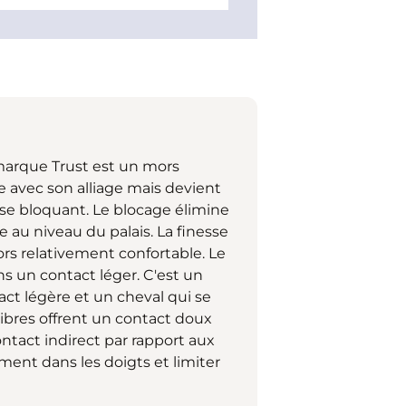
marque Trust est un mors
e avec son alliage mais devient
n se bloquant. Le blocage élimine
 au niveau du palais. La finesse
ors relativement confortable. Le
ns un contact léger. C'est un
ct légère et un cheval qui se
libres offrent un contact doux
ontact indirect par rapport aux
ment dans les doigts et limiter