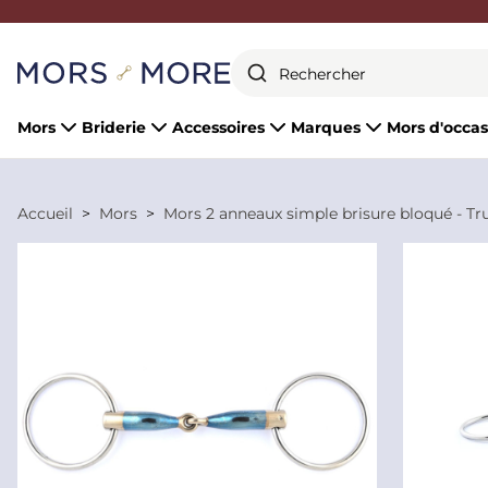
Fermer
Mors
Briderie
Accessoires
Marques
Mors d'occas
Accueil
Mors
Mors 2 anneaux simple brisure bloqué - Tr