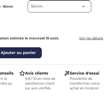
n:
16mm
raison estimée le mercredi 19 août.
Voir les détails
Ajouter au panier
onseils
Avis clients
Service d'essai
t là
9,8 / 10 en note de
Possibilité de
ndre au
satisfaction client
transformer votre
sur avis vérifiés
achat en location