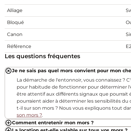
Alliage
Sw
Bloqué
O
Canon
Si
Référence
E
Les questions fréquentes
Je ne sais pas quel mors convient pour mon che
La démarche de l'entonnoir, vous connaissez ? 
pour habitude de fonctionner pour déterminer l'
être attentif aux différents signaux que pourrait
pourraient aider à déterminer les sensibilités du c
t-il sur son mors ? Nous vous expliquons tout d
son mors ?
.
Comment entretenir mon mors ?
La location est-elle valable sur tous vos mors ?