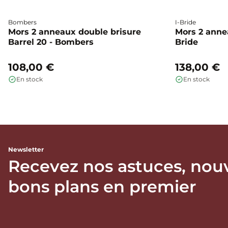
Bombers
I-Bride
Mors 2 anneaux double brisure
Mors 2 annea
Barrel 20 - Bombers
Bride
108,00 €
138,00 €
En stock
En stock
Newsletter
Recevez nos astuces, nou
bons plans en premier