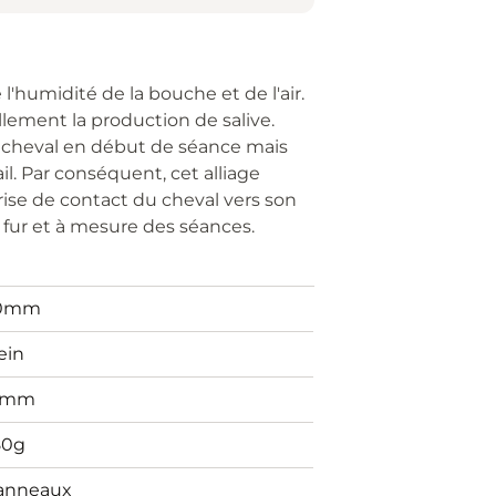
 l'humidité de la bouche et de l'air.
lement la production de salive.
u cheval en début de séance mais
l. Par conséquent, cet alliage
ise de contact du cheval vers son
fur et à mesure des séances.
0mm
ein
6mm
80g
 anneaux