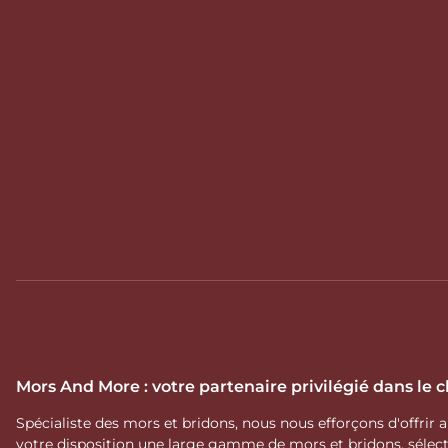
Mors And More : votre partenaire privilégié dans le
Spécialiste des mors et bridons, nous nous efforçons d'offrir
votre disposition une large gamme de mors et bridons, séle