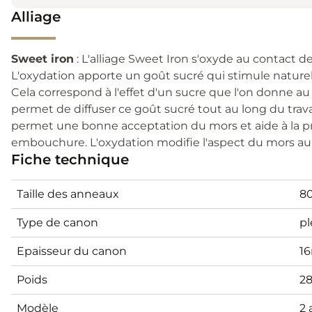
Alliage
Sweet iron
: L'alliage Sweet Iron s'oxyde au contact de
L'oxydation apporte un goût sucré qui stimule naturel
Cela correspond à l'effet d'un sucre que l'on donne a
permet de diffuser ce goût sucré tout au long du travai
permet une bonne acceptation du mors et aide à la pr
embouchure. L'oxydation modifie l'aspect du mors au 
Fiche technique
Taille des anneaux
8
Type de canon
pl
Epaisseur du canon
1
Poids
2
Modèle
2