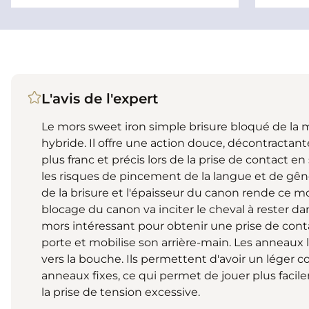
L'avis de l'expert
Le mors sweet iron simple brisure bloqué de la 
hybride. Il offre une action douce, décontractant
plus franc et précis lors de la prise de contact e
les risques de pincement de la langue et de gêne
de la brisure et l'épaisseur du canon rende ce m
blocage du canon va inciter le cheval à rester da
mors intéressant pour obtenir une prise de conta
porte et mobilise son arrière-main. Les anneaux 
vers la bouche. Ils permettent d'avoir un léger c
anneaux fixes, ce qui permet de jouer plus facile
la prise de tension excessive.