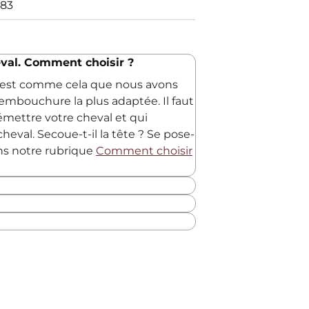
83
val. Comment choisir ?
C'est comme cela que nous avons
embouchure la plus adaptée. Il faut
 émettre votre cheval et qui
heval. Secoue-t-il la tête ? Se pose-
ans notre rubrique
Comment choisir