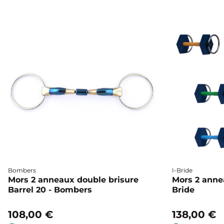
Bombers
I-Bride
Mors 2 anneaux double brisure
Mors 2 annea
Barrel 20 - Bombers
Bride
108,00 €
138,00 €