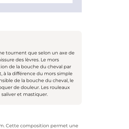
s ne tournent que selon un axe de
issure des lèvres. Le mors
ion de la bouche du cheval par
, à la différence du mors simple
ensible de la bouche du cheval, le
voquer de douleur. Les rouleaux
 saliver et mastiquer.
cium. Cette composition permet une