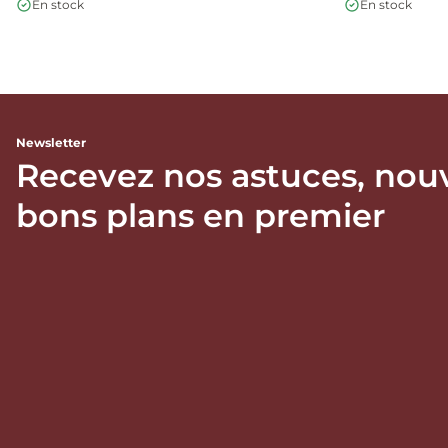
En stock
En stock
Newsletter
Recevez nos astuces, nou
bons plans en premier