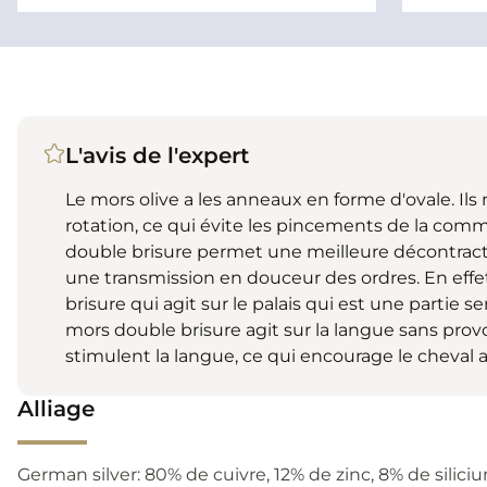
L'avis de l'expert
Le mors olive a les anneaux en forme d'ovale. Il
rotation, ce qui évite les pincements de la comm
double brisure permet une meilleure décontract
une transmission en douceur des ordres. En effet
brisure qui agit sur le palais qui est une partie s
mors double brisure agit sur la langue sans pro
stimulent la langue, ce qui encourage le cheval a
Alliage
German silver: 80% de cuivre, 12% de zinc, 8% de sili