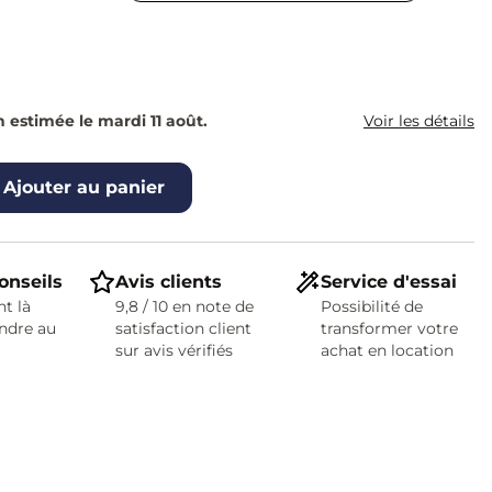
n estimée le mardi 11 août.
Voir les détails
Ajouter au panier
onseils
Avis clients
Service d'essai
t là
9,8 / 10 en note de
Possibilité de
ndre au
satisfaction client
transformer votre
sur avis vérifiés
achat en location