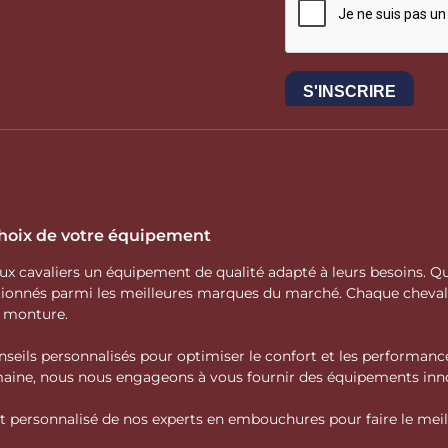
 choix de votre équipement
 aux cavaliers un équipement de qualité adapté à leurs besoins.
ctionnés parmi les meilleures marques du marché. Chaque cheva
e monture.
nseils personnalisés pour optimiser le confort et les performance
domaine, nous nous engageons à vous fournir des équipements inno
personnalisé de nos experts en embouchures pour faire le meille