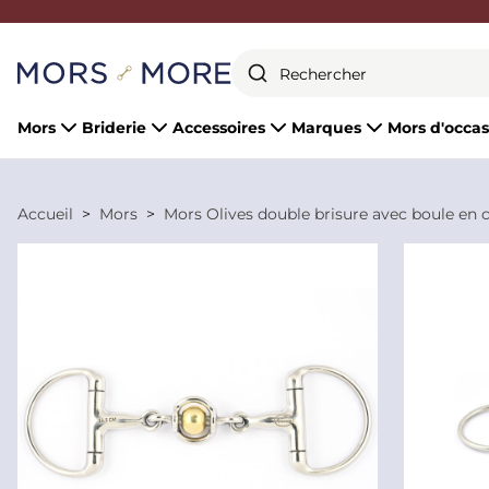
Fermer
Mors
Briderie
Accessoires
Marques
Mors d'occas
Accueil
Mors
Mors Olives double brisure avec boule en c