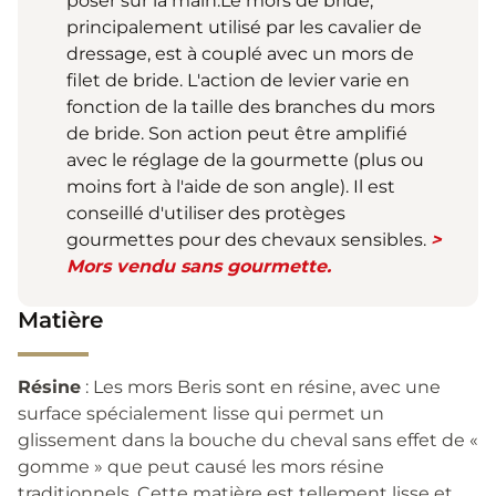
poser sur la main.Le mors de bride,
principalement utilisé par les cavalier de
dressage, est à couplé avec un mors de
filet de bride. L'action de levier varie en
fonction de la taille des branches du mors
de bride. Son action peut être amplifié
avec le réglage de la gourmette (plus ou
moins fort à l'aide de son angle). Il est
conseillé d'utiliser des protèges
gourmettes pour des chevaux sensibles.
>
Mors vendu sans gourmette.
Matière
Résine
: Les mors Beris sont en résine, avec une
surface spécialement lisse qui permet un
glissement dans la bouche du cheval sans effet de «
gomme » que peut causé les mors résine
traditionnels. Cette matière est tellement lisse et