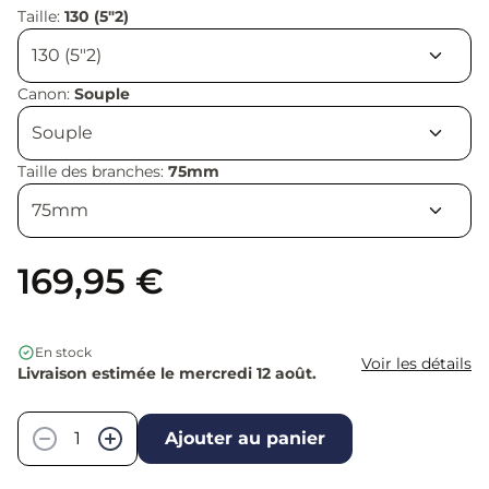
Taille:
130 (5"2)
Canon:
Souple
Taille des branches:
75mm
169,95 €
En stock
Voir les détails
Livraison estimée le mercredi 12 août.
Quantité
−
+
Ajouter au panier