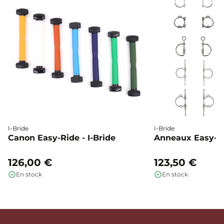
I-Bride
I-Bride
Canon Easy-Ride - I-Bride
Anneaux Easy-Rid
126,00 €
123,50 €
En stock
En stock