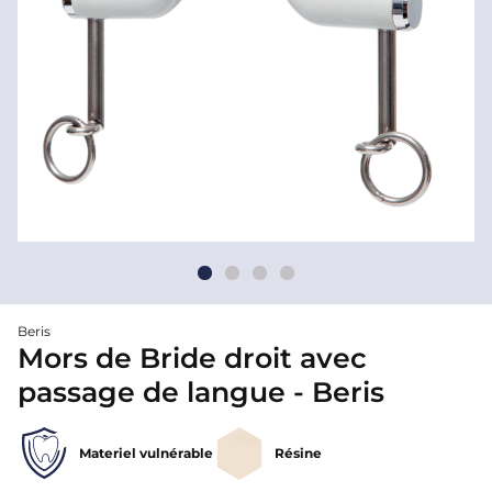
Beris
Mors de Bride droit avec
passage de langue - Beris
Materiel vulnérable
Résine