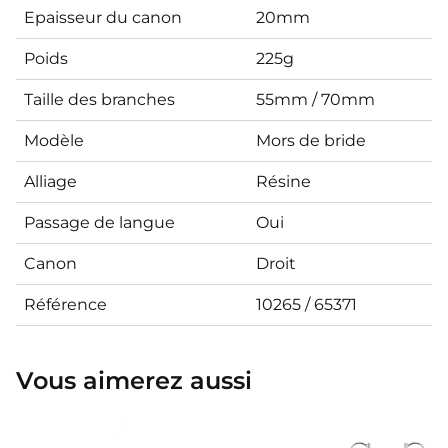
Epaisseur du canon
20mm
Poids
225g
Taille des branches
55mm / 70mm
Modèle
Mors de bride
Alliage
Résine
Passage de langue
Oui
Canon
Droit
Référence
10265 / 65371
Vous aimerez aussi