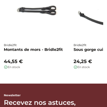
Bridle2fit
Bridle2fit
Montants de mors - Bridle2fit
Sous gorge cuir p
44,55 €
24,25 €
En stock
En stock
Newsletter
Recevez nos astuces,