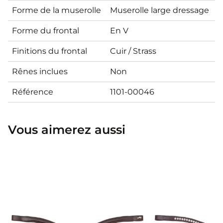
Forme de la muserolle
Muserolle large dressage
Forme du frontal
En V
Finitions du frontal
Cuir / Strass
Rênes inclues
Non
Référence
1101-00046
Vous aimerez aussi