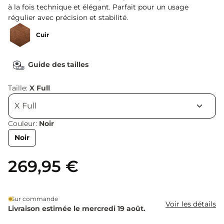
à la fois technique et élégant. Parfait pour un usage
régulier avec précision et stabilité.
Cuir
Guide des tailles
Taille:
X Full
Couleur:
Noir
Noir
269,95 €
Sur commande
Voir les détails
Livraison estimée le mercredi 19 août.
Quantité