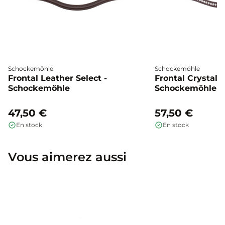
Schockemöhle
Schockemöhle
Frontal Leather Select -
Frontal Crystal S
Schockemöhle
Schockemöhle
47,50 €
57,50 €
En stock
En stock
Vous aimerez aussi