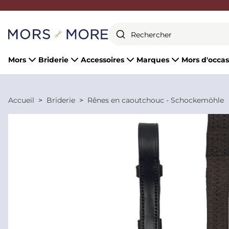
Fermer
Mors
Briderie
Accessoires
Marques
Mors d'occas
Accueil
Briderie
Rênes en caoutchouc - Schockemöhle