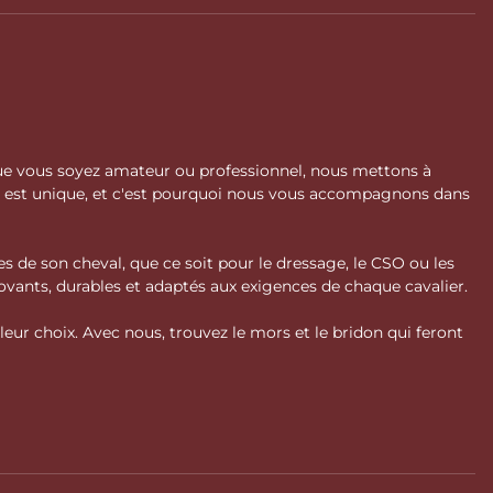
 Que vous soyez amateur ou professionnel, nous mettons à
l est unique, et c'est pourquoi nous vous accompagnons dans
s de son cheval, que ce soit pour le dressage, le CSO ou les
vants, durables et adaptés aux exigences de chaque cavalier.
ur choix. Avec nous, trouvez le mors et le bridon qui feront