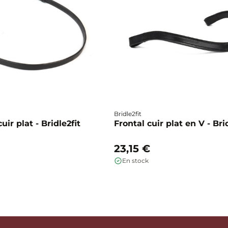
Bridle2fit
ir plat - Bridle2fit
Frontal cuir plat en V - Bri
23,15 €
En stock