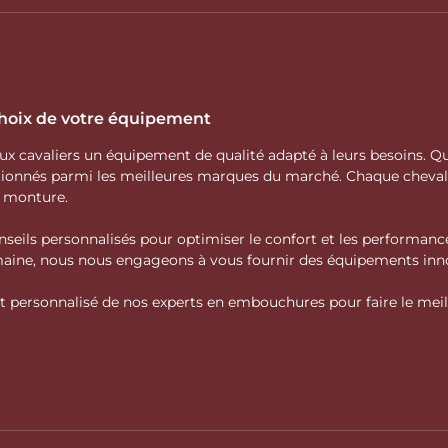
 choix de votre équipement
 aux cavaliers un équipement de qualité adapté à leurs besoins.
ctionnés parmi les meilleures marques du marché. Chaque cheva
e monture.
nseils personnalisés pour optimiser le confort et les performance
domaine, nous nous engageons à vous fournir des équipements inno
personnalisé de nos experts en embouchures pour faire le meille