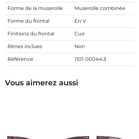
Forme de la muserolle
Muserolle combinée
Forme du frontal
En V
Finitions du frontal
Cuir
Rênes inclues
Non
Référence
1101-00044.3
Vous aimerez aussi