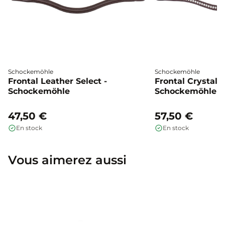
Schockemöhle
Schockemöhle
Frontal Leather Select -
Frontal Crystal S
Schockemöhle
Schockemöhle
47,50 €
57,50 €
En stock
En stock
Vous aimerez aussi