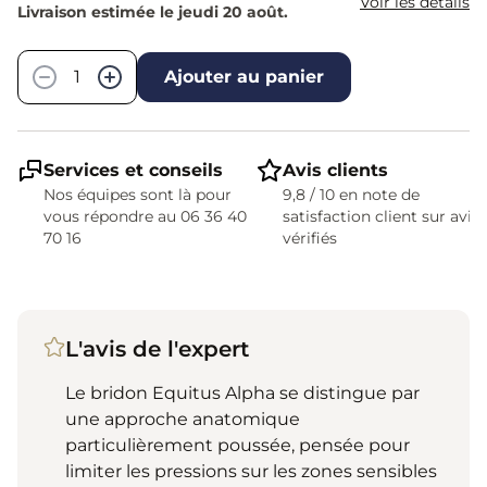
Voir les détails
Livraison estimée le jeudi 20 août.
Quantité
−
+
Ajouter au panier
Services et conseils
Avis clients
Nos équipes sont là pour
9,8 / 10 en note de
vous répondre au 06 36 40
satisfaction client sur avis
70 16
vérifiés
L'avis de l'expert
Le bridon Equitus Alpha se distingue par
une approche anatomique
particulièrement poussée, pensée pour
limiter les pressions sur les zones sensibles