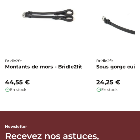
Bridle2fit
Bridle2fit
Montants de mors - Bridle2fit
Sous gorge cuir p
44,55 €
24,25 €
En stock
En stock
Newsletter
Recevez nos astuces,