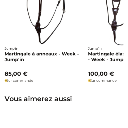
Jump'in
Jump'in
Martingale à anneaux - Week -
Martingale élas
Jump'in
- Week - Jump'i
85,00 €
100,00 €
Sur commande
Sur commande
Vous aimerez aussi