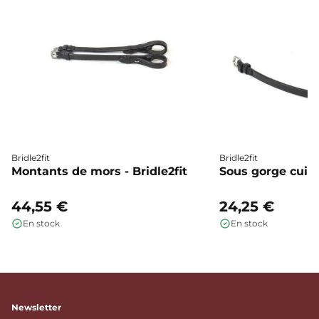
Bridle2fit
Bridle2fit
Montants de mors - Bridle2fit
Sous gorge cuir p
44,55 €
24,25 €
En stock
En stock
Newsletter