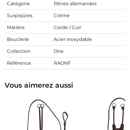
Catégorie
Rênes allemandes
Surpiqûres
Crème
Matière
Corde / Cuir
Bouclerie
Acier inoxydable
Collection
One
Référence
RAONF
Vous aimerez aussi