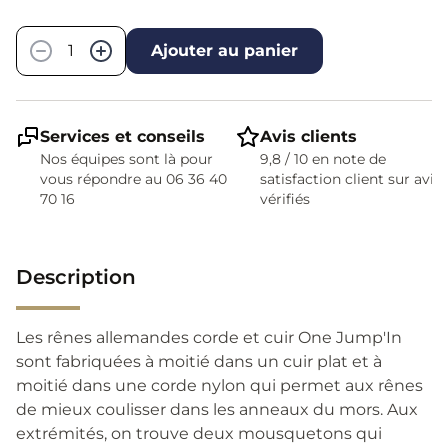
Quantité
−
+
Ajouter au panier
Services et conseils
Avis clients
Nos équipes sont là pour
9,8 / 10 en note de
vous répondre au 06 36 40
satisfaction client sur avis
70 16
vérifiés
Description
Les rênes allemandes corde et cuir One Jump'In
sont fabriquées à moitié dans un cuir plat et à
moitié dans une corde nylon qui permet aux rênes
de mieux coulisser dans les anneaux du mors. Aux
extrémités, on trouve deux mousquetons qui